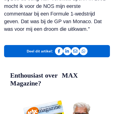
mocht ik voor de NOS mijn eerste
commentaar bij een Formule 1-wedstrijd
geven. Dat was bij de GP van Monaco. Dat
was voor mij een droom die uitkwam.”
Deel dit artikel:
Deel op Facebook
Deel op LinkedIn
Deel via e-mail
Deel via WhatsAp
Enthousiast over MAX
Magazine?