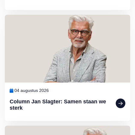
Lees meer over Column Jan Slagter: Samen staan we sterk
04 augustus 2026
Column Jan Slagter: Samen staan we
sterk
Lees meer over Column Jan Slagter: Vakantie