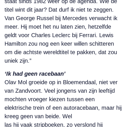
staat sinds 1982 weer op de agenda.
Wie de
titel wint dit jaar? Dat durf ik niet te zeggen.
Van George Russel bij Mercedes verwacht ik
meer. Hij moet het nu laten zien, hetzelfde
geldt voor Charles Leclerc bij Ferrari. Lewis
Hamilton zou nog een keer willen schitteren
om die achtste wereldtitel te pakken, dat zou
uniek zijn.”
‘Ik had geen racebaan’
Olav Mol groeide op in Bloemendaal, niet ver
van Zandvoort. Veel jongens van zijn leeftijd
mochten vroeger kiezen tussen een
elektrische trein of een autoracebaan, maar hij
kreeg geen van beide. Wel
las hij vaak stripboeken, zo verslond hij