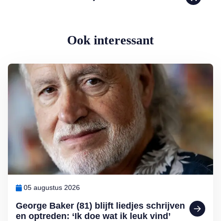
Ook interessant
Lees meer over George Baker (81) blijft liedjes schrijven en optreden
05 augustus 2026
George Baker (81) blijft liedjes schrijven
en optreden: ‘Ik doe wat ik leuk vind’