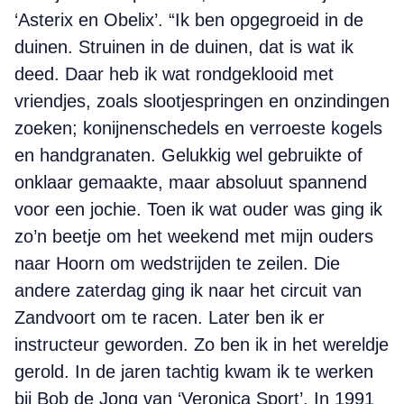
‘Asterix en Obelix’. “Ik ben opgegroeid in de
duinen. Struinen in de duinen, dat is wat ik
deed. Daar heb ik wat rondgeklooid met
vriendjes, zoals slootjespringen en onzindingen
zoeken; konijnenschedels en verroeste kogels
en handgranaten. Gelukkig wel gebruikte of
onklaar gemaakte, maar absoluut spannend
voor een jochie. Toen ik wat ouder was ging ik
zo’n beetje om het weekend met mijn ouders
naar Hoorn om wedstrijden te zeilen. Die
andere zaterdag ging ik naar het circuit van
Zandvoort om te racen. Later ben ik er
instructeur geworden. Zo ben ik in het wereldje
gerold. In de jaren tachtig kwam ik te werken
bij Bob de Jong van ‘Veronica Sport’. In 1991