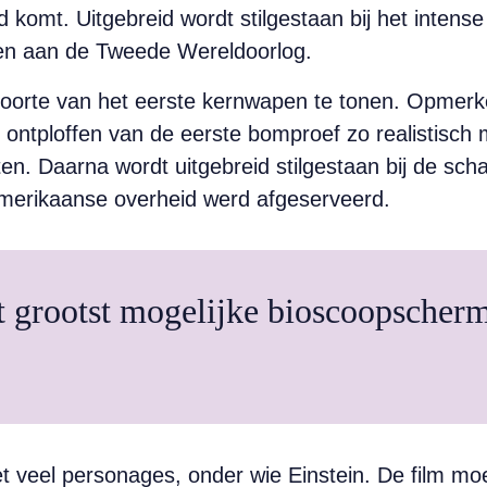
eeld komt. Uitgebreid wordt stilgestaan bij het int
n aan de Tweede Wereldoorlog.
oorte van het eerste kernwapen te tonen. Opmerkelij
ntploffen van de eerste bomproef zo realistisch mo
en. Daarna wordt uitgebreid stilgestaan bij de sch
merikaanse overheid werd afgeserveerd.
t grootst mogelijke bioscoopscher
t veel personages, onder wie Einstein. De film moe