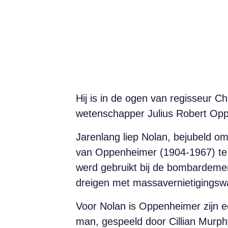
Hij is in de ogen van regisseur C
wetenschapper Julius Robert Opp
Jarenlang liep Nolan, bejubeld om 
van Oppenheimer (1904-1967) te v
werd gebruikt bij de bombardemen
dreigen met massavernietigingsw
Voor Nolan is Oppenheimer zijn ee
man, gespeeld door Cillian Murphy