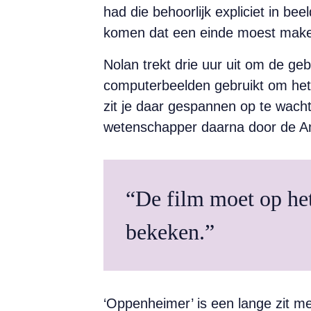
had die behoorlijk expliciet in b
komen dat een einde moest make
Nolan trekt drie uur uit om de geb
computerbeelden gebruikt om het o
zit je daar gespannen op te wacht
wetenschapper daarna door de A
“De film moet op he
bekeken.”
‘Oppenheimer’ is een lange zit me