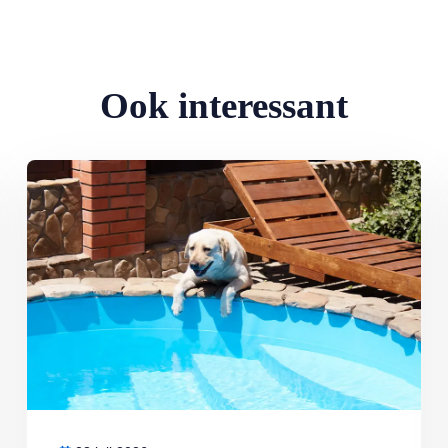
Ook interessant
Lees meer over De hondsdagen zijn begonnen: waarom voedsel bi