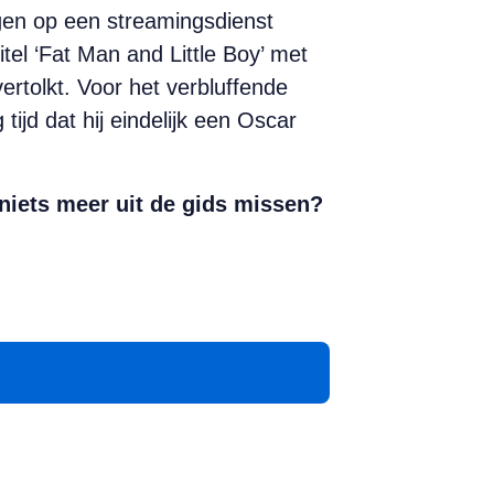
gen op een streamingsdienst
el ‘Fat Man and Little Boy’ met
tolkt. Voor het verbluffende
jd dat hij eindelijk een Oscar
niets meer uit de gids missen?
App