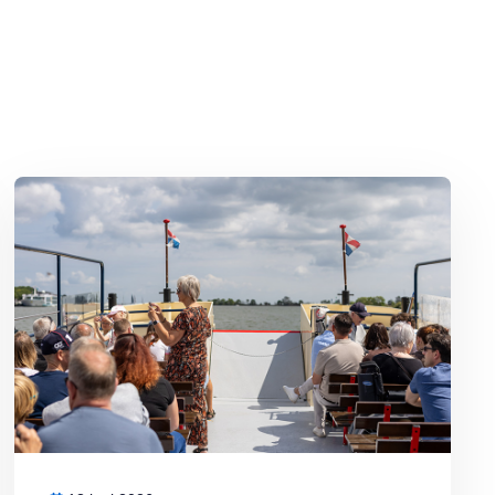
j warm weer sneller bederft
Lees meer over 4 leuke uitjes voor deze zomer