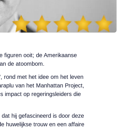
he figuren ooit; de Amerikaanse
 van de atoombom.
r’, rond met het idee om het leven
araplu van het Manhattan Project,
 impact op regeringsleiders die
 dat hij gefascineerd is door deze
e huwelijkse trouw en een affaire