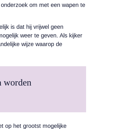
ense onderzoek om met een wapen te
k is dat hij vrijwel geen
gelijk weer te geven. Als kijker
andelijke wijze waarop de
m worden
t op het grootst mogelijke