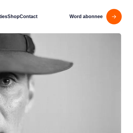
ties
Shop
Contact
Word abonnee