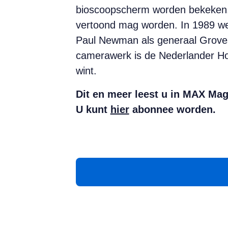
bioscoopscherm worden bekeken. D
vertoond mag worden. In 1989 wer
Paul Newman als generaal Groves
camerawerk is de Nederlander Hoy
wint.
Dit en meer leest u in MAX Mag
U kunt
hier
abonnee worden.