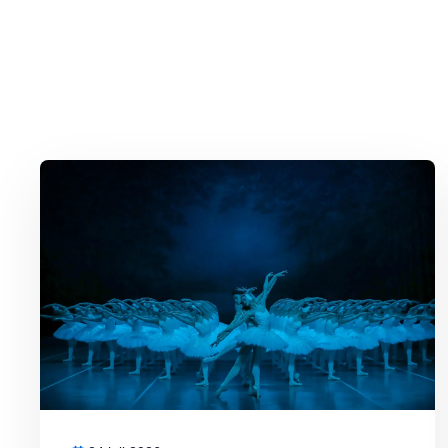
Lees meer over Het Grootste Zwanenmeer ter Wereld