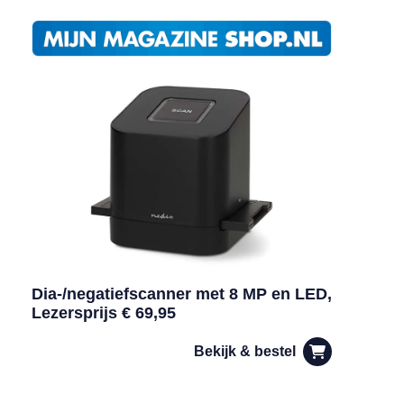
Dia-/negatiefscanner met 8 MP en LED,
Lezersprijs € 69,95
Bekijk & bestel