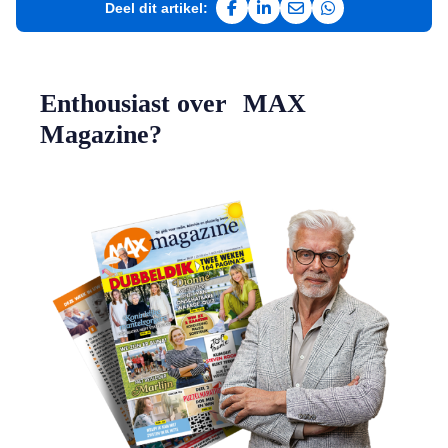
Deel dit artikel:
Deel op Facebook
Deel op LinkedIn
Deel via e-mail
Deel via WhatsAp
Enthousiast over MAX
Magazine?