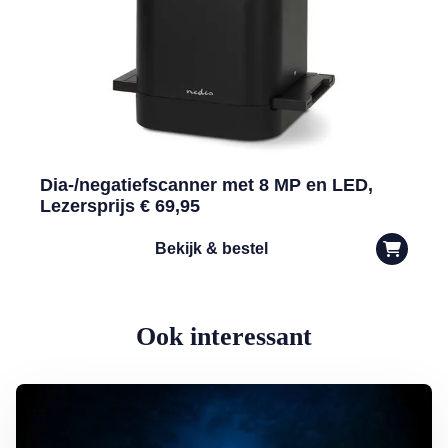
Dia-/negatiefscanner met 8 MP en LED,
Lezersprijs € 69,95
Bekijk & bestel
Ook interessant
Lees meer over Het Grootste Zwanenmeer ter Wereld