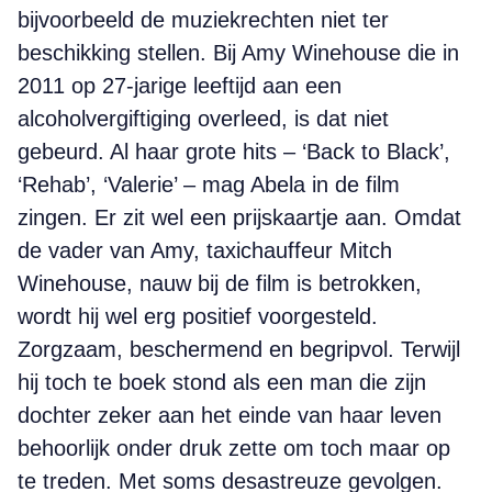
bijvoorbeeld de muziekrechten niet ter
beschikking stellen. Bij Amy Winehouse die in
2011 op 27-jarige leeftijd aan een
alcoholvergiftiging overleed, is dat niet
gebeurd. Al haar grote hits – ‘Back to Black’,
‘Rehab’, ‘Valerie’ – mag Abela in de film
zingen. Er zit wel een prijskaartje aan. Omdat
de vader van Amy, taxichauffeur Mitch
Winehouse, nauw bij de film is betrokken,
wordt hij wel erg positief voorgesteld.
Zorgzaam, beschermend en begripvol. Terwijl
hij toch te boek stond als een man die zijn
dochter zeker aan het einde van haar leven
behoorlijk onder druk zette om toch maar op
te treden. Met soms desastreuze gevolgen.