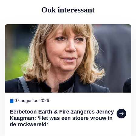
Ook interessant
Lees meer over Eerbetoon Earth & Fire-zangeres Jerney Kaagman: ‘
07 augustus 2026
Eerbetoon Earth & Fire-zangeres Jerney
Kaagman: ‘Het was een stoere vrouw in
de rockwereld’