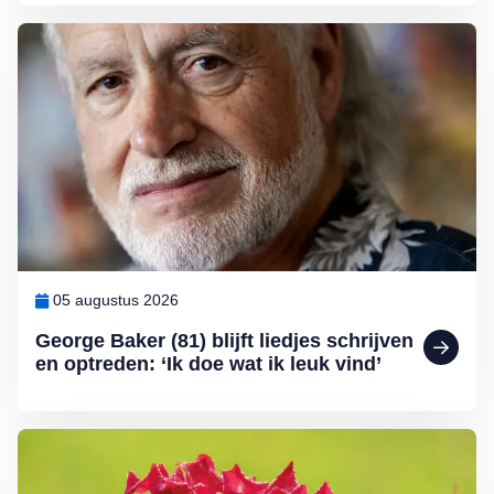
Lees meer over George Baker (81) blijft liedjes schrijven en optreden
05 augustus 2026
George Baker (81) blijft liedjes schrijven
en optreden: ‘Ik doe wat ik leuk vind’
Lees meer over Klimplanten voor een tuin op het noorden