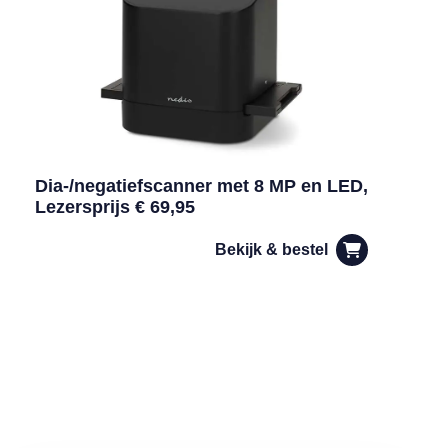
Dia-/negatiefscanner met 8 MP en LED,
Lezersprijs € 69,95
Bekijk & bestel