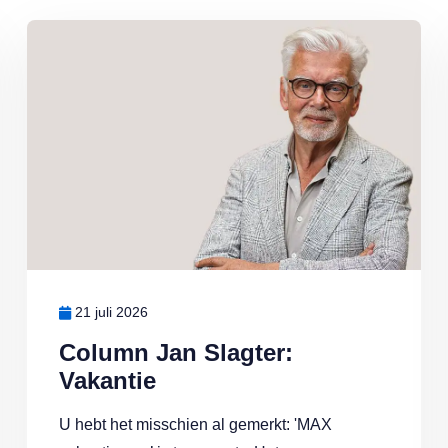
Lees meer over Column Jan Slagter: Vakantie
21 juli 2026
Column Jan Slagter:
Vakantie
U hebt het misschien al gemerkt: 'MAX