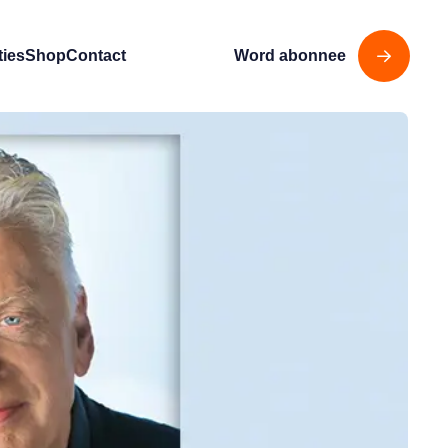
ties
Shop
Contact
Word abonnee