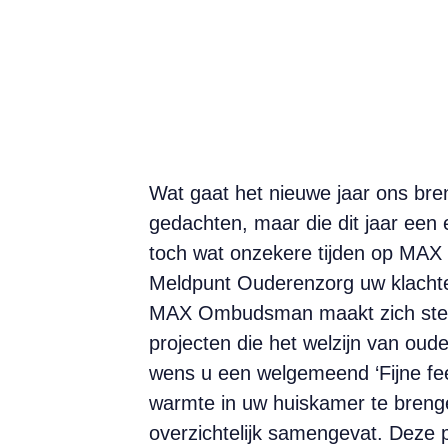
Wat gaat het nieuwe jaar ons bren
gedachten, maar die dit jaar een e
toch wat onzekere tijden op MAX
Meldpunt Ouderenzorg uw klachten
MAX Ombudsman maakt zich sterk
projecten die het welzijn van oud
wens u een welgemeend ‘Fijne fee
warmte in uw huiskamer te bren
overzichtelijk samengevat. Deze