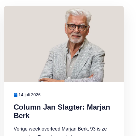
Lees meer over Column Jan Slagter: Marjan Berk
14 juli 2026
Column Jan Slagter: Marjan
Berk
Vorige week overleed Marjan Berk. 93 is ze