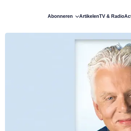
Abonneren
Artikelen
TV & Radio
Ac