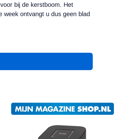
voor bij de kerstboom. Het
e week ontvangt u dus geen blad
App