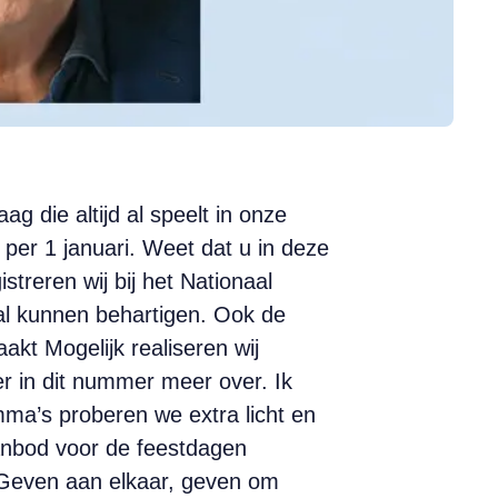
 die altijd al speelt in onze
 per 1 januari. Weet dat u in deze
reren wij bij het Nationaal
al kunnen behartigen. Ook de
 Mogelijk realiseren wij
er in dit nummer meer over. Ik
mma’s proberen we extra licht en
nbod voor de feestdagen
‘Geven aan elkaar, geven om