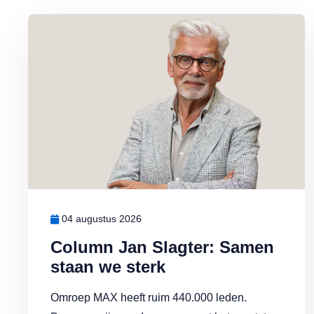
Lees meer over Column Jan Slagter: Samen staan we sterk
04 augustus 2026
Column Jan Slagter: Samen
staan we sterk
Omroep MAX heeft ruim 440.000 leden.