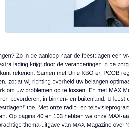
gen? Zo in de aanloop naar de feestdagen een vraag
xtra lading krijgt door de veranderingen in de zorg
 kunt rekenen. Samen met Unie KBO en PCOB regist
, zodat wij richting overheid uw belangen optima
 om uw problemen op te lossen. En met MAX Maakt
eren bevorderen, in binnen- en buitenland. U leest 
stdagen!’ toe. Met onze radio- en televisieprogra
gen. Op pagina 40 en 103 hebben we onze MAX-aa
 prachtige thema-uitgave van MAX Magazine over 