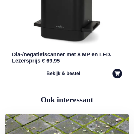
Dia-/negatiefscanner met 8 MP en LED,
Lezersprijs € 69,95
Bekijk & bestel
Ook interessant
Lees meer over Groene aanslag milieuvriendelijk bestrijden