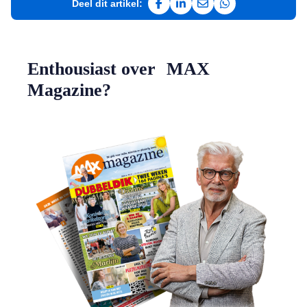
Deel dit artikel:
Deel op Facebook
Deel op LinkedIn
Deel via e-mail
Deel via WhatsAp
Enthousiast over MAX
Magazine?