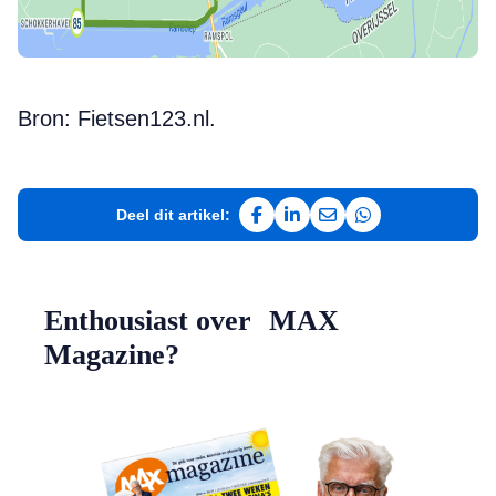
Bron: Fietsen123.nl.
Deel dit artikel:
Deel op Facebook
Deel op LinkedIn
Deel via e-mail
Deel via WhatsAp
Enthousiast over MAX
Magazine?