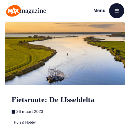
Menu
Open menu
MAX Magazine
Fietsroute: De IJsseldelta
26 maart 2023
Huis & Hobby