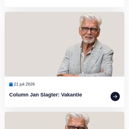
Lees meer over Column Jan Slagter: Vakantie
21 juli 2026
Column Jan Slagter: Vakantie
Lees meer over Column Jan Slagter: Marjan Berk