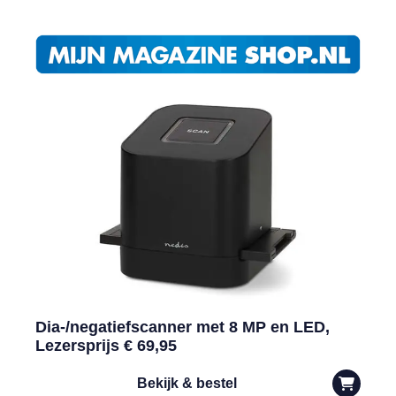
Dia-/negatiefscanner met 8 MP en LED,
Lezersprijs € 69,95
Bekijk & bestel