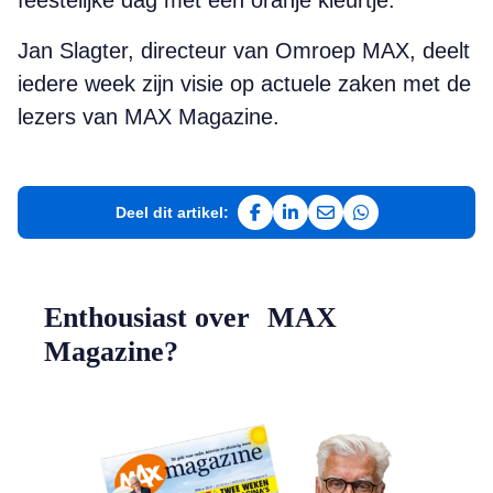
feestelijke dag met een oranje kleurtje.
Jan Slagter, directeur van Omroep MAX, deelt
iedere week zijn visie op actuele zaken met de
lezers van MAX Magazine.
Deel dit artikel:
Deel op Facebook
Deel op LinkedIn
Deel via e-mail
Deel via WhatsAp
Enthousiast over MAX
Magazine?