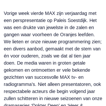
Vorige week vierde MAX zijn verjaardag met
een perspresentatie op Paleis Soestdijk. Het
was een drukte van jewelste in de zalen en
gangen waar voorheen de Oranjes leefden.
We lieten er onze nieuwe programmering zien;
een divers aanbod, gemaakt met de stem van
én voor ouderen, zoals we dat al tien jaar
doen. De media waren in groten getale
gekomen en ontmoetten er vele bekende
gezichten van succesvolle MAX tv- en
radiogramma’s. Niet alleen presentatoren, ook
respectabele acteurs die begin volgend jaar
zullen schitteren in nieuwe seizoenen van onze
dramaseries ‘Dokter Deen’ en ‘Heer &