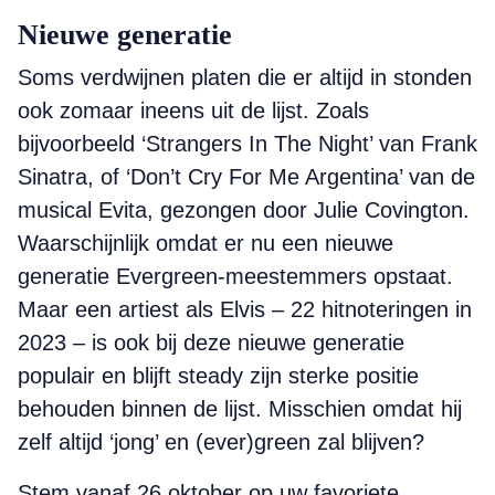
Nieuwe generatie
Soms verdwijnen platen die er altijd in stonden
ook zomaar ineens uit de lijst. Zoals
bijvoorbeeld ‘Strangers In The Night’ van Frank
Sinatra, of ‘Don’t Cry For Me Argentina’ van de
musical Evita, gezongen door Julie Covington.
Waarschijnlijk omdat er nu een nieuwe
generatie Evergreen-­meestemmers opstaat.
Maar een artiest als Elvis – 22 hitnoteringen in
2023 – is ook bij deze nieuwe generatie
populair en blijft steady zijn sterke positie
behouden binnen de lijst. Misschien omdat hij
zelf altijd ‘jong’ en (ever)green zal blijven?
Stem vanaf 26 oktober op uw favoriete