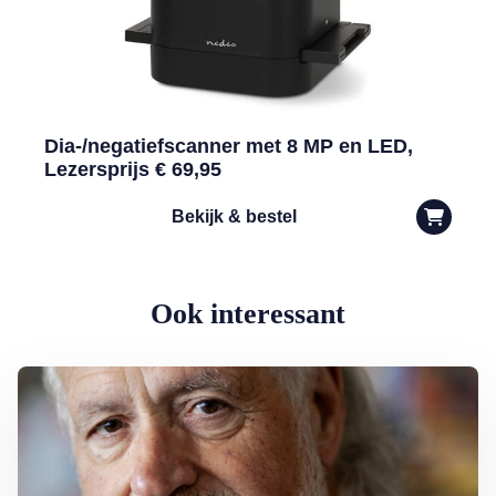
Dia-/negatiefscanner met 8 MP en LED,
Lezersprijs € 69,95
Bekijk & bestel
Ook interessant
Lees meer over George Baker (81) blijft liedjes schrijven en optreden