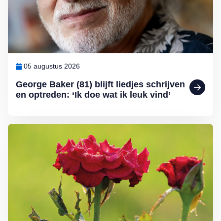
05 augustus 2026
George Baker (81) blijft liedjes schrijven
en optreden: ‘Ik doe wat ik leuk vind’
Lees meer over Klimplanten voor een tuin op het noorden