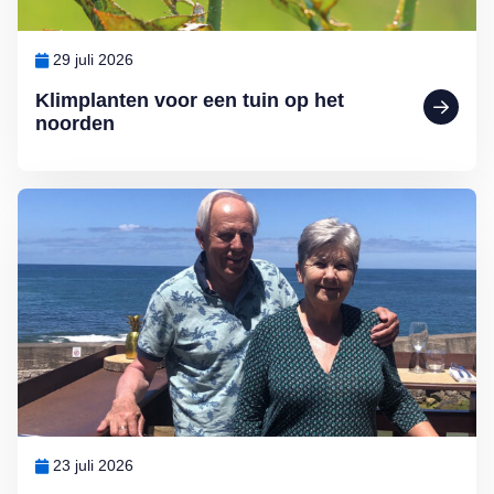
29 juli 2026
Klimplanten voor een tuin op het
noorden
Lees meer over Zó vieren Arthur en Mary vakantie: ‘Zo leer je een l
23 juli 2026