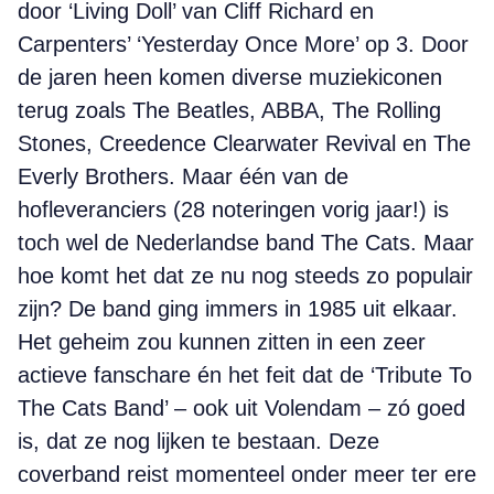
door ‘Living Doll’ van Cliff Richard en
Carpenters’ ‘Yesterday Once More’ op 3. Door
de jaren heen komen diverse muziekiconen
terug zoals The Beatles, ABBA, The Rolling
Stones, Creedence Clearwater Revival en The
Everly Brothers. Maar één van de
hofleveranciers (28 noteringen vorig jaar!) is
toch wel de Nederlandse band The Cats. Maar
hoe komt het dat ze nu nog steeds zo populair
zijn? De band ging immers in 1985 uit elkaar.
Het geheim zou kunnen zitten in een zeer
actieve fanschare én het feit dat de ‘Tribute To
The Cats Band’ – ook uit Volendam – zó goed
is, dat ze nog lijken te bestaan. Deze
coverband reist momenteel onder meer ter ere