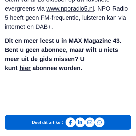
evergreens via
www.nporadio5.nl
. NPO Radio
5 heeft geen FM-frequentie, luisteren kan via
internet en DAB+.
Dit en meer leest u in MAX Magazine 43.
Bent u geen abonnee, maar wilt u niets
meer uit de gids missen? U
kunt
hier
abonnee worden.
Deel dit artikel:
Deel op Facebook
Deel op LinkedIn
Deel via e-mail
Deel via WhatsAp