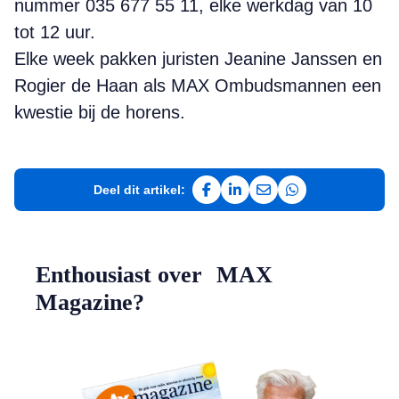
nummer 035 677 55 11, elke werkdag van 10
tot 12 uur.
Elke week pakken juristen Jeanine Janssen en
Rogier de Haan als MAX Ombudsmannen een
kwestie bij de horens.
Deel dit artikel:
Deel op Facebook
Deel op LinkedIn
Deel via e-mail
Deel via WhatsAp
Enthousiast over MAX
Magazine?