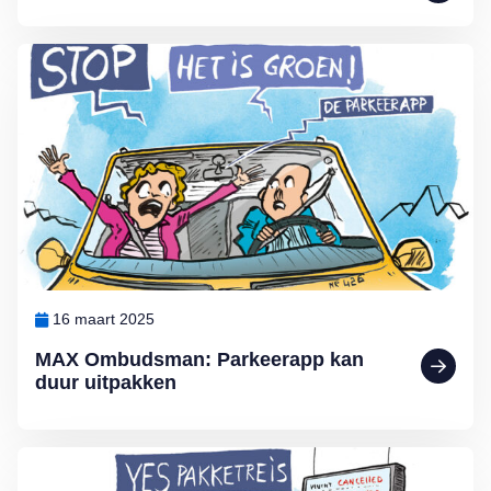
Lees meer over MAX Ombudsman: Parkeerapp kan duur uitpakken
16 maart 2025
MAX Ombudsman: Parkeerapp kan
duur uitpakken
Lees meer over De voordelen van een pakketreis volgens MAX O