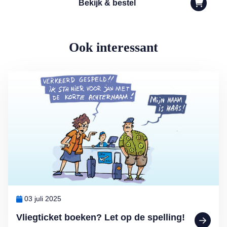
Bekijk & bestel
Ook interessant
Lees meer over Vliegticket boeken? Let op de spelling!
03 juli 2025
Vliegticket boeken? Let op de spelling!