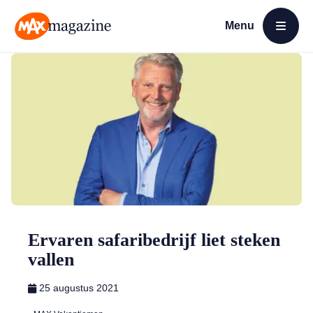
Menu
Open menu
MAX Magazine
Ervaren safaribedrijf liet steken
vallen
25 augustus 2021