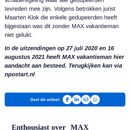
schaderegeling waar alle gedupeerden
tevreden mee zijn. Volgens betrokken jurist
Maarten Klok die enkele gedupeerden heeft
bijgestaan was dit zonder MAX vakantieman
niet gelukt.
In de uitzendingen op 27 juli 2020 en 16
augustus 2021 heeft MAX vakantieman hier
aandacht aan besteed. Terugkijken kan via
npostart.nl
Deel dit artikel:
Deel op Facebook
Deel op LinkedIn
Deel via e-mail
Deel via WhatsAp
Enthousiast over MAX