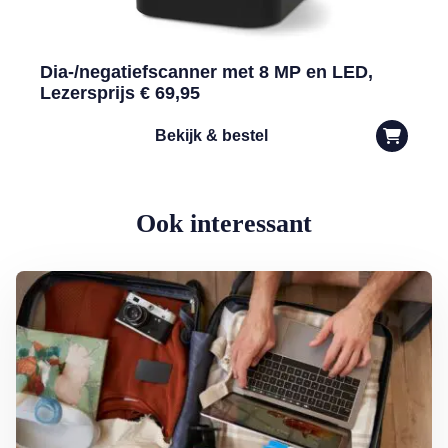
Dia-/negatiefscanner met 8 MP en LED,
Lezersprijs € 69,95
Bekijk & bestel
Ook interessant
Lees meer over Privacy op vakantie: waar moet je op letten?