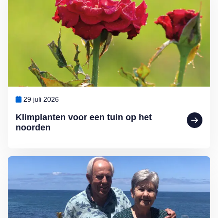
29 juli 2026
Klimplanten voor een tuin op het
noorden
Lees meer over Zó vieren Arthur en Mary vakantie: ‘Zo leer je een l