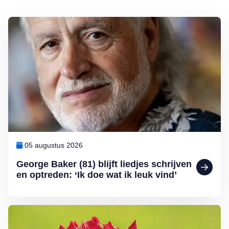
Lees meer over George Baker (81) blijft liedjes schrijven en optreden
05 augustus 2026
George Baker (81) blijft liedjes schrijven
en optreden: ‘Ik doe wat ik leuk vind’
Lees meer over Klimplanten voor een tuin op het noorden