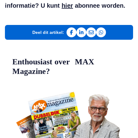
informatie? U kunt
hier
abonnee worden.
Deel dit artikel:
Deel op Facebook
Deel op LinkedIn
Deel via e-mail
Deel via WhatsAp
Enthousiast over MAX
Magazine?