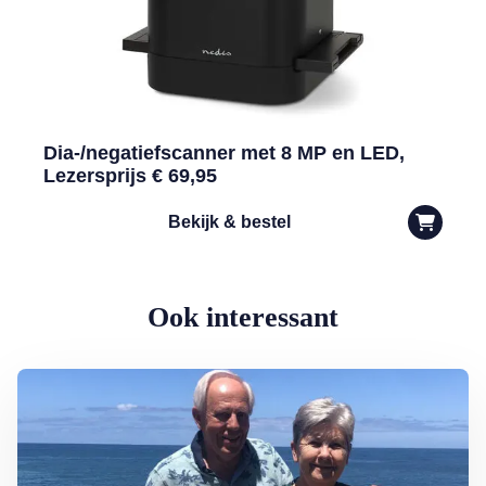
Dia-/negatiefscanner met 8 MP en LED,
Lezersprijs € 69,95
Bekijk & bestel
Ook interessant
Lees meer over Zó vieren Arthur en Mary vakantie: ‘Zo leer je een l