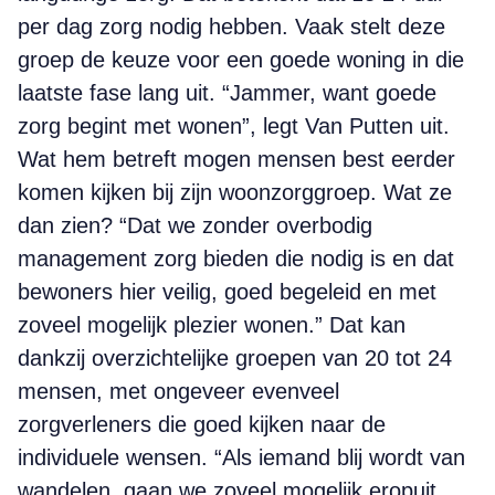
per dag zorg nodig hebben. Vaak stelt deze
groep de keuze voor een goede woning in die
laatste fase lang uit. “Jammer, want goede
zorg ­begint met wonen”, legt Van Putten uit.
Wat hem betreft mogen mensen best eerder
komen kijken bij zijn woonzorggroep. Wat ze
dan zien? “Dat we zonder overbodig
management zorg bieden die nodig is en dat
bewoners hier veilig, goed begeleid en met
zoveel mogelijk plezier wonen.” Dat kan
dankzij overzichtelijke ­groepen van 20 tot 24
mensen, met ongeveer evenveel
zorgverleners die goed kijken naar de
individuele ­wensen. “Als iemand blij wordt van
wandelen, gaan we zoveel mogelijk eropuit.