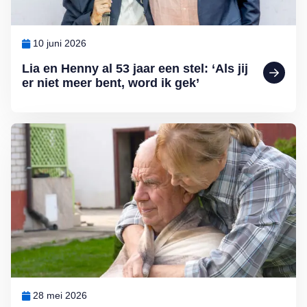
10 juni 2026
Lia en Henny al 53 jaar een stel: ‘Als jij
er niet meer bent, word ik gek’
Lees meer over Het hart dat niet loslaat: over de beleving van een 
28 mei 2026