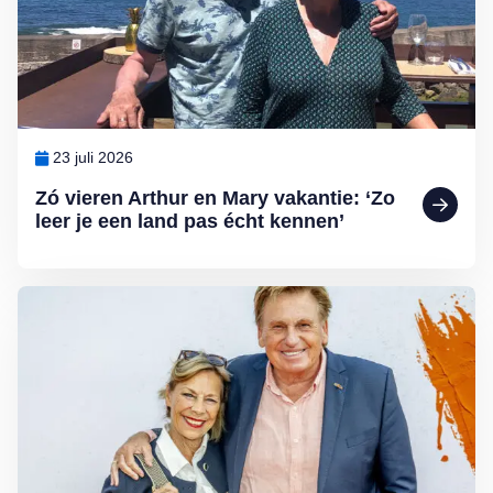
23 juli 2026
Zó vieren Arthur en Mary vakantie: ‘Zo
leer je een land pas écht kennen’
Lees meer over Lia en Henny al 53 jaar een stel: ‘Als jij er niet meer