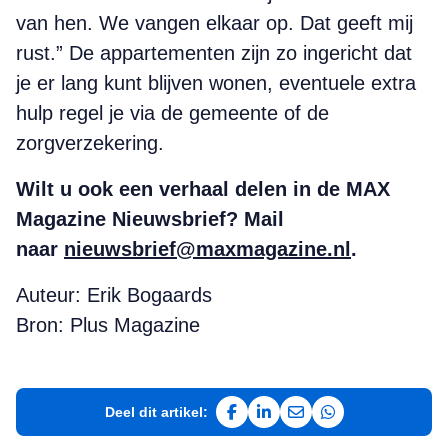
van hen. We vangen elkaar op. Dat geeft mij
rust.” De appartementen zijn zo ingericht dat
je er lang kunt blijven wonen, eventuele extra
hulp regel je via de gemeente of de
zorgverzekering.
Wilt u ook een verhaal delen in de MAX
Magazine Nieuwsbrief? Mail
naar
nieuwsbrief@maxmagazine.nl
.
Auteur: Erik Bogaards
Bron: Plus Magazine
Deel dit artikel:
Deel op Facebook
Deel op LinkedIn
Deel via e-mail
Deel via WhatsAp