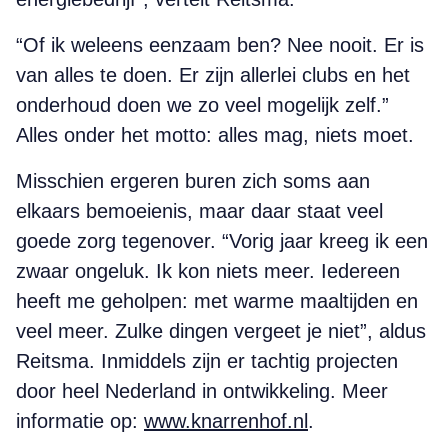
“Of ik weleens eenzaam ben? Nee nooit. Er is
van alles te doen. Er zijn ­allerlei clubs en het
onderhoud doen we zo veel mogelijk zelf.”
Alles onder het motto: alles mag, niets moet.
Misschien ergeren buren zich soms aan
elkaars bemoeienis, maar daar staat veel
goede zorg tegenover. ­“Vorig jaar kreeg ik een
zwaar ongeluk. Ik kon niets meer. Iedereen
heeft me geholpen: met warme maaltijden en
veel meer. Zulke dingen vergeet je niet”, ­aldus
Reitsma. Inmiddels zijn er ­tachtig projecten
door heel Nederland in ontwikkeling. Meer
informatie op:
www.knarrenhof.nl
.