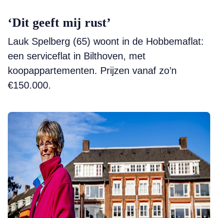
‘Dit geeft mij rust’
Lauk Spelberg (65) woont in de Hobbemaflat:
een serviceflat in ­Bilthoven, met
koopappartementen. Prijzen vanaf zo’n
€150.000.