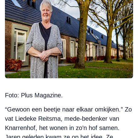
Foto: Plus Magazine.
“Gewoon een beetje naar elkaar ­omkijken.” Zo
vat Liedeke Reitsma, mede-bedenker van
Knarrenhof, het wonen in zo’n hof samen.
Jaren ­geleden kwam ze op het idee. Ze