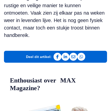
rustige en veilige manier te kunnen
ontmoeten. Vaak zien zij elkaar pas na weken
weer in levenden lijve. Het is nog geen fysiek
contact, maar toch een stukje troost binnen
handbereik.
Deel dit artikel:
Deel op Facebook
Deel op LinkedIn
Deel via e-mail
Deel via WhatsAp
Enthousiast over MAX
Magazine?