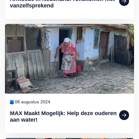
vanzelfsprekend
Lees meer over MAX Maakt Mogelijk: Help deze ouderen aan wate
08 augustus 2024
MAX Maakt Mogelijk: Help deze ouderen
aan water!