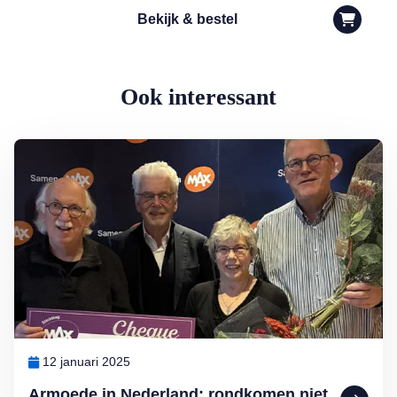
Bekijk & bestel
Ook interessant
Lees meer over Armoede in Nederland: rondkomen niet vanzelfspre
12 januari 2025
Armoede in Nederland: rondkomen niet