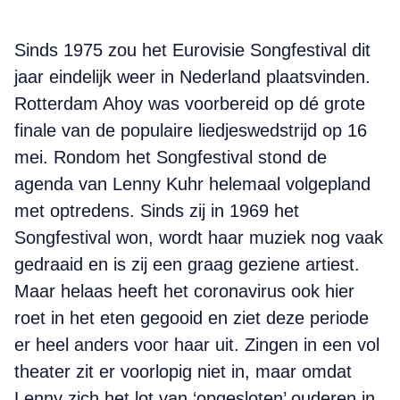
Sinds 1975 zou het Eurovisie Songfestival dit
jaar eindelijk weer in Nederland plaatsvinden.
Rotterdam Ahoy was voorbereid op dé grote
finale van de populaire liedjeswedstrijd op 16
mei. Rondom het Songfestival stond de
agenda van Lenny Kuhr helemaal volgepland
met optredens. Sinds zij in 1969 het
Songfestival won, wordt haar muziek nog vaak
gedraaid en is zij een graag geziene artiest.
Maar helaas heeft het coronavirus ook hier
roet in het eten gegooid en ziet deze periode
er heel anders voor haar uit. Zingen in een vol
theater zit er voorlopig niet in, maar omdat
Lenny zich het lot van ‘opgesloten’ ouderen in