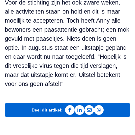
Voor de stichting zijn het ook zware weken,
alle activiteiten staan on hold en dit is maar
moeilijk te accepteren. Toch heeft Anny alle
bewoners een paasattentie gebracht; een mok
gevuld met paaseitjes. Niets doen is geen
optie. In augustus staat een uitstapje gepland
en daar wordt nu naar toegeleefd. “Hopelijk is
dit vreselijke virus tegen die tijd verslagen,
maar dat uitstapje komt er. Uitstel betekent
voor ons geen afstel!”
Deel dit artikel:
Deel op Facebook
Deel op LinkedIn
Deel via e-mail
Deel via WhatsAp