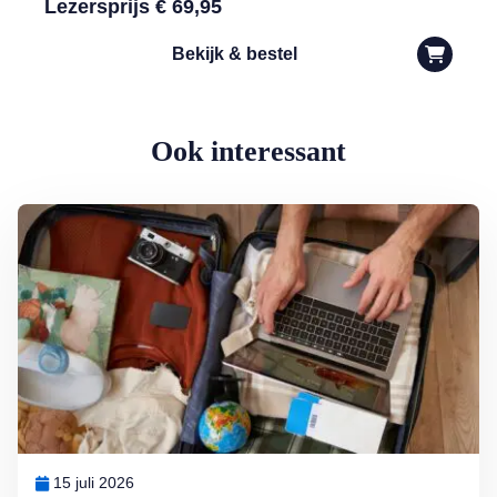
Lezersprijs € 69,95
Bekijk & bestel
Ook interessant
Lees meer over Privacy op vakantie: waar moet je op letten?
15 juli 2026