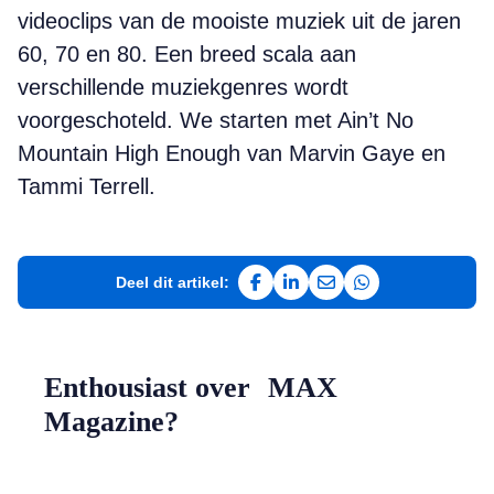
videoclips van de mooiste muziek uit de jaren
60, 70 en 80. Een breed scala aan
verschillende muziekgenres wordt
voorgeschoteld. We starten met Ain’t No
Mountain High Enough van Marvin Gaye en
Tammi Terrell.
Deel dit artikel:
Deel op Facebook
Deel op LinkedIn
Deel via e-mail
Deel via WhatsAp
Enthousiast over MAX
Magazine?