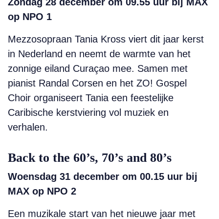
Zondag 28 december om 09.55 uur bij MAX
op NPO 1
Mezzosopraan Tania Kross viert dit jaar kerst
in Nederland en neemt de warmte van het
zonnige eiland Curaçao mee. Samen met
pianist Randal Corsen en het ZO! Gospel
Choir organiseert Tania een feestelijke
Caribische kerstviering vol muziek en
verhalen.
Back to the 60’s, 70’s and 80’s
Woensdag 31 december om 00.15 uur bij
MAX op NPO 2
Een muzikale start van het nieuwe jaar met