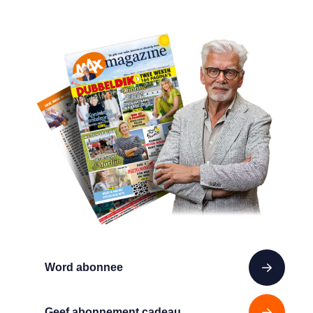
Word abonnee
Geef abonnement cadeau