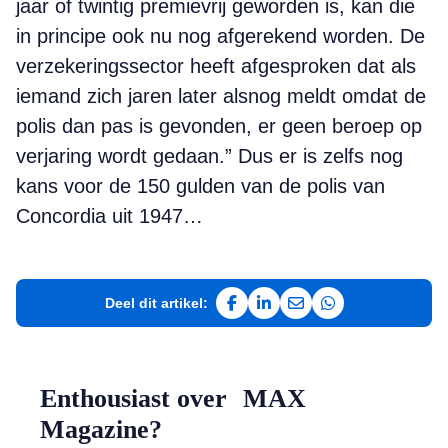
jaar of twintig premievrij geworden is, kan die
in principe ook nu nog afgerekend worden. De
verzekeringssector heeft afgesproken dat als
iemand zich jaren later alsnog meldt omdat de
polis dan pas is gevonden, er geen beroep op
verjaring wordt gedaan.” Dus er is zelfs nog
kans voor de 150 gulden van de polis van
Concordia uit 1947…
Deel dit artikel:
Deel op Facebook
Deel op LinkedIn
Deel via e-mail
Deel via WhatsAp
Enthousiast over MAX
Magazine?