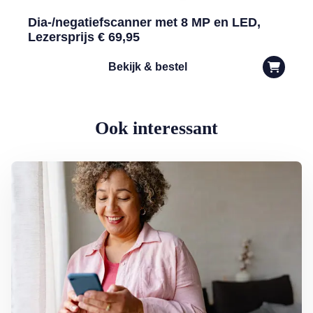
Dia-/negatiefscanner met 8 MP en LED,
Lezersprijs € 69,95
Bekijk & bestel
Ook interessant
Lees meer over Hoe bel ik het snelste mijn bank?