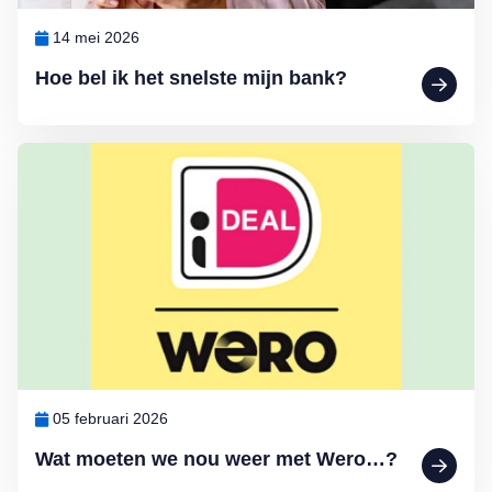
14 mei 2026
Hoe bel ik het snelste mijn bank?
Lees meer over Wat moeten we nou weer met Wero…?
05 februari 2026
Wat moeten we nou weer met Wero…?