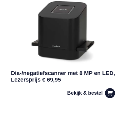
Dia-/negatiefscanner met 8 MP en LED,
Lezersprijs € 69,95
Bekijk & bestel