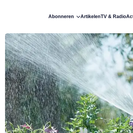
Abonneren
Artikelen
TV & Radio
Ac