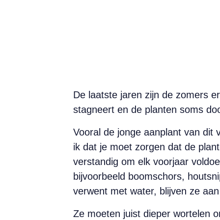
De laatste jaren zijn de zomers e
stagneert en de planten soms do
Vooral de jonge aanplant van dit v
ik dat je moet zorgen dat de plant
verstandig om elk voorjaar vold
bijvoorbeeld boomschors, houtsnipp
verwent met water, blijven ze aan
Ze moeten juist dieper wortelen o