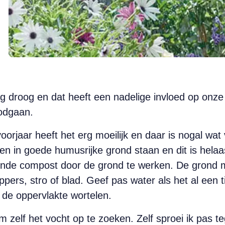
rg droog en dat heeft een nadelige invloed op onze
odgaan.
oorjaar heeft het erg moeilijk en daar is nogal wa
en in goede humusrijke grond staan en dit is helaas 
oende compost door de grond te werken. De grond
ers, stro of blad. Geef pas water als het al een tij
 de oppervlakte wortelen.
m zelf het vocht op te zoeken. Zelf sproei ik pas 