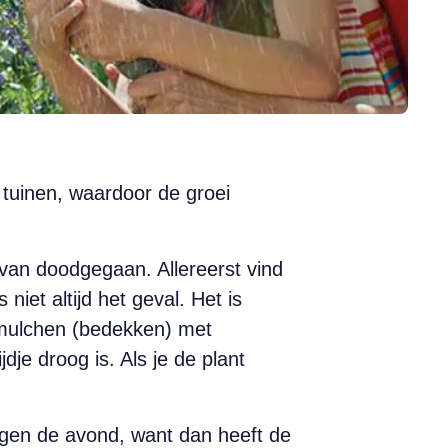
 tuinen, waardoor de groei
t van doodgegaan. Allereerst vind
niet altijd het geval. Het is
 mulchen (bedekken) met
dje droog is. Als je de plant
tegen de avond, want dan heeft de