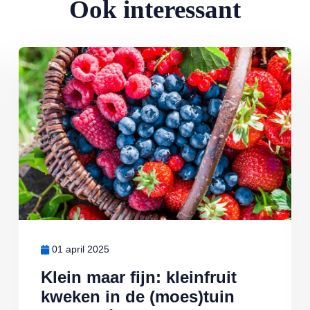
Ook interessant
Lees meer over Klein maar fijn: kleinfruit kweken in de (moes)tuin
01 april 2025
Klein maar fijn: kleinfruit
kweken in de (moes)tuin