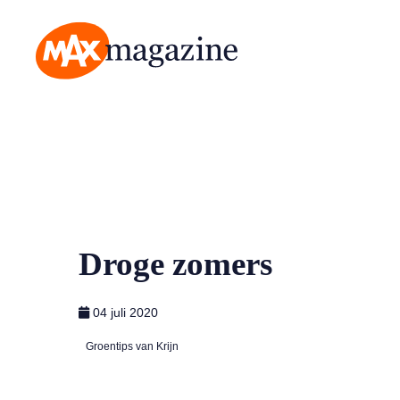
MAX Magazine
Droge zomers
04 juli 2020
Groentips van Krijn