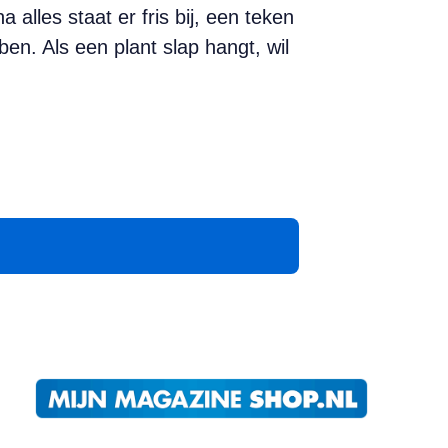
 alles staat er fris bij, een teken
ben. Als een plant slap hangt, wil
App