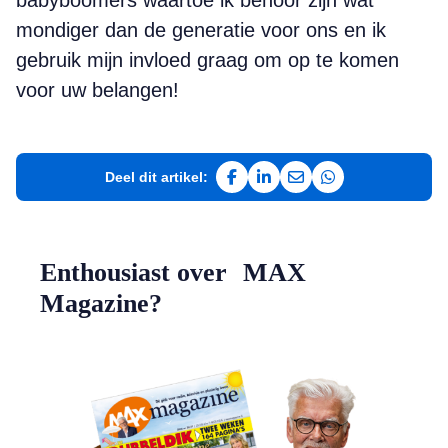
babyboomers waartoe ik behoor zijn wat
mondiger dan de generatie voor ons en ik
gebruik mijn invloed graag om op te komen
voor uw belangen!
Deel dit artikel:
Deel op Facebook
Deel op LinkedIn
Deel via e-mail
Deel via WhatsAp
Enthousiast over MAX
Magazine?