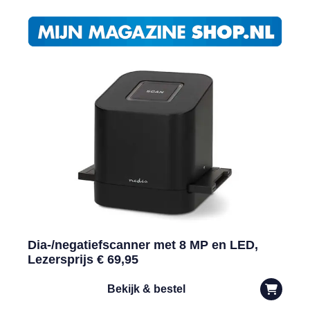
Dia-/negatiefscanner met 8 MP en LED,
Lezersprijs € 69,95
Bekijk & bestel