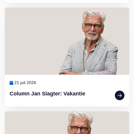
Lees meer over Column Jan Slagter: Vakantie
21 juli 2026
Column Jan Slagter: Vakantie
Lees meer over Column Jan Slagter: Marjan Berk