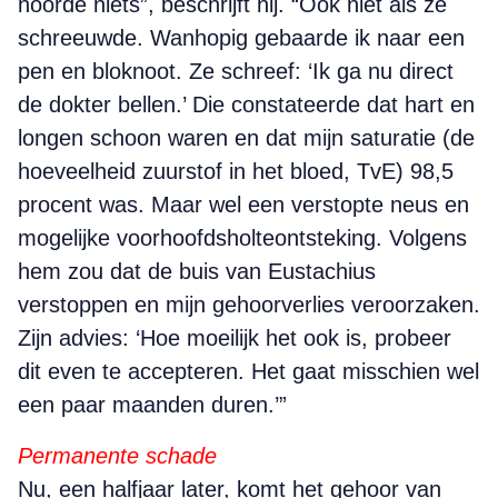
hoorde niets”, beschrijft hij. “Ook niet als ze
schreeuwde. Wanhopig gebaarde ik naar een
pen en bloknoot. Ze schreef: ‘Ik ga nu direct
de dokter bellen.’ Die constateerde dat hart en
longen schoon waren en dat mijn saturatie (de
hoeveelheid zuurstof in het bloed, TvE) 98,5
procent was. Maar wel een verstopte neus en
mogelijke voorhoofdsholteontsteking. Volgens
hem zou dat de buis van Eustachius
verstoppen en mijn gehoorverlies veroorzaken.
Zijn advies: ‘Hoe moeilijk het ook is, probeer
dit even te accepteren. Het gaat misschien wel
een paar maanden duren.’”
Permanente schade
Nu, een halfjaar later, komt het gehoor van