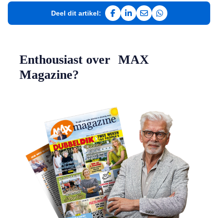
Deel dit artikel:
Deel op Facebook
Deel op LinkedIn
Deel via e-mail
Deel via WhatsAp
Enthousiast over MAX
Magazine?