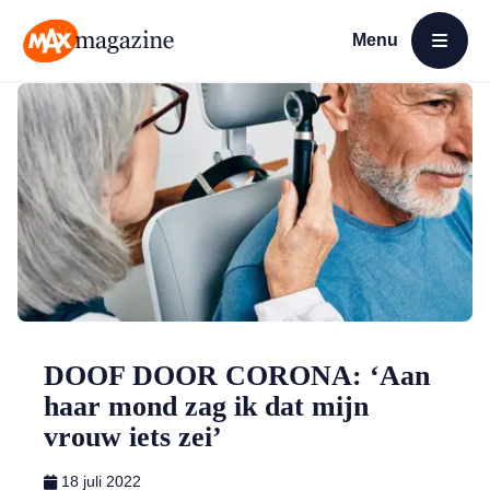
Menu
Open menu
MAX Magazine
DOOF DOOR CORONA: ‘Aan
haar mond zag ik dat mijn
vrouw iets zei’
18 juli 2022