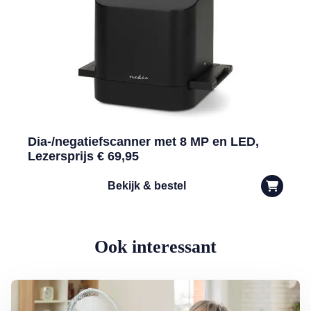
Dia-/negatiefscanner met 8 MP en LED,
Lezersprijs € 69,95
Bekijk & bestel
Ook interessant
Lees meer over Dokter Ted: zo houdt u het hoofd koel bij oververhit