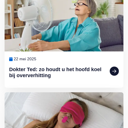
22 mei 2025
Dokter Ted: zo houdt u het hoofd koel
bij oververhitting
Lees meer over Nieuwe hype: slapen met mondtape