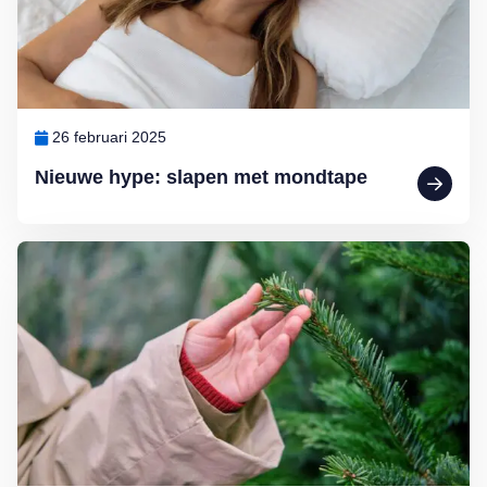
26 februari 2025
Nieuwe hype: slapen met mondtape
Lees meer over Dokter Ted van Essen: Huiduitslag van de kerstboo