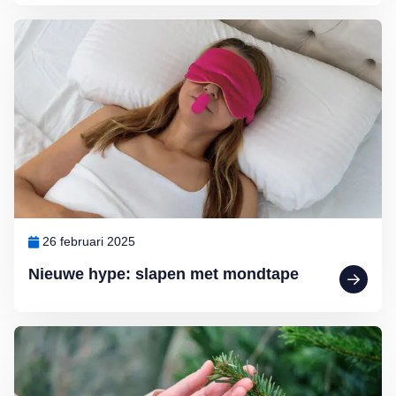
Lees meer over Nieuwe hype: slapen met mondtape
26 februari 2025
Nieuwe hype: slapen met mondtape
Lees meer over Dokter Ted van Essen: Huiduitslag van de kerstboo