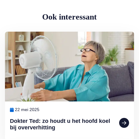
Ook interessant
Lees meer over Dokter Ted: zo houdt u het hoofd koel bij oververhit
22 mei 2025
Dokter Ted: zo houdt u het hoofd koel
bij oververhitting