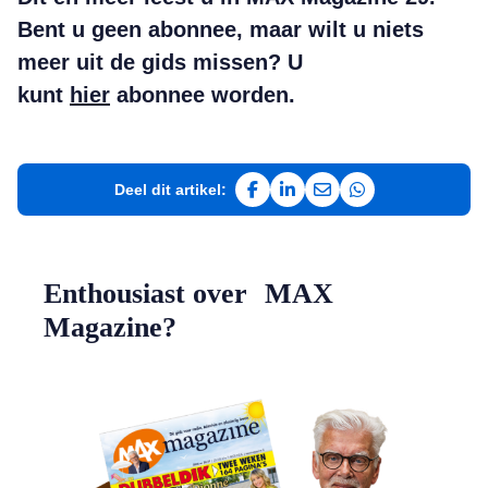
Bent u geen abonnee, maar wilt u niets
meer uit de gids missen? U
kunt
hier
abonnee worden.
Deel dit artikel:
Deel op Facebook
Deel op LinkedIn
Deel via e-mail
Deel via WhatsAp
Enthousiast over MAX
Magazine?