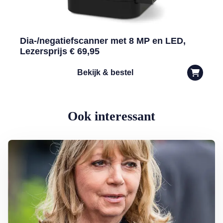
Dia-/negatiefscanner met 8 MP en LED,
Lezersprijs € 69,95
Bekijk & bestel
Ook interessant
Lees meer over Eerbetoon Earth & Fire-zangeres Jerney Kaagman: ‘