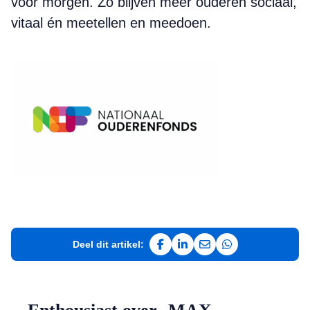
voor morgen. Zo blijven meer ouderen sociaal,
vitaal én meetellen en meedoen.
Deel dit artikel:
Deel op Facebook
Deel op LinkedIn
Deel via e-mail
Deel via WhatsAp