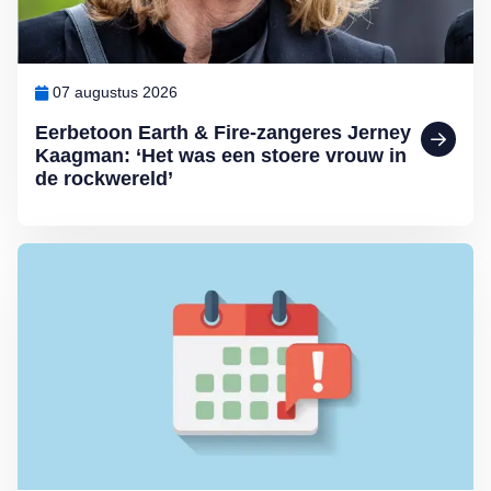
07 augustus 2026
Eerbetoon Earth & Fire-zangeres Jerney
Kaagman: ‘Het was een stoere vrouw in
de rockwereld’
Lees meer over Wijziging bij het melden van een niet ontvangen 