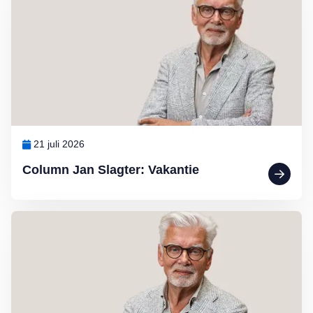
21 juli 2026
Column Jan Slagter: Vakantie
Lees meer over Column Jan Slagter: Marjan Berk