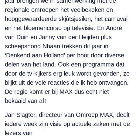
jaar brengen we in samenwerking met de
regionale omroepen het veelbekeken en
hooggewaardeerde skjûtsjesilen, het carnaval
en het bloemencorso op televisie. En André
van Duin en Janny van der Heijden plus
scheepshond Nhaan trekken dit jaar in
‘Denkend aan Holland’ per boot door diverse
delen van het land. Ook een programma dat
door de tv-kijkers erg leuk wordt gevonden, zo
blijkt uit de vele reacties die ik heb ontvangen.
De regio komt er bij MAX dus echt niet
bekaaid van af!
Jan Slagter, directeur van Omroep MAX, deelt
iedere week zijn visie op actuele zaken met de
lezers van