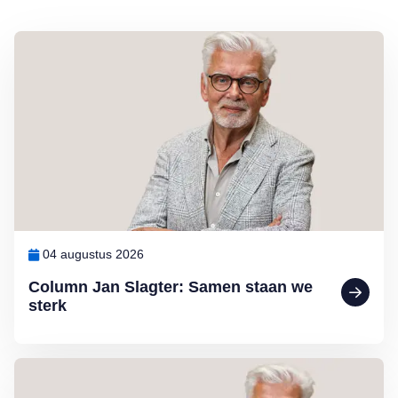
Lees meer over Column Jan Slagter: Samen staan we sterk
04 augustus 2026
Column Jan Slagter: Samen staan we
sterk
Lees meer over Column Jan Slagter: Vakantie