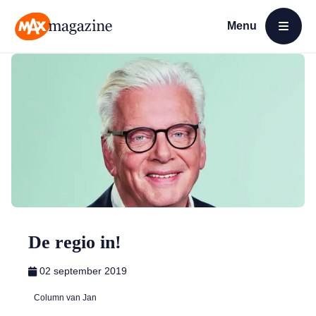
Menu
Open menu
MAX Magazine
De regio in!
02 september 2019
Column van Jan