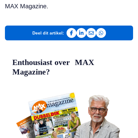
MAX Magazine.
Deel dit artikel:
Deel op Facebook
Deel op LinkedIn
Deel via e-mail
Deel via WhatsAp
Enthousiast over MAX
Magazine?