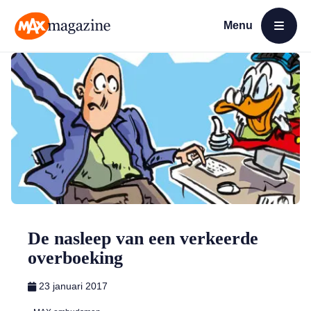
Menu
Open menu
MAX Magazine
De nasleep van een verkeerde
overboeking
23 januari 2017