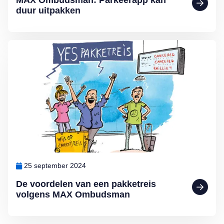
MAX Ombudsman: Parkeerapp kan
duur uitpakken
Lees meer over De voordelen van een pakketreis volgens MAX O
25 september 2024
De voordelen van een pakketreis
volgens MAX Ombudsman