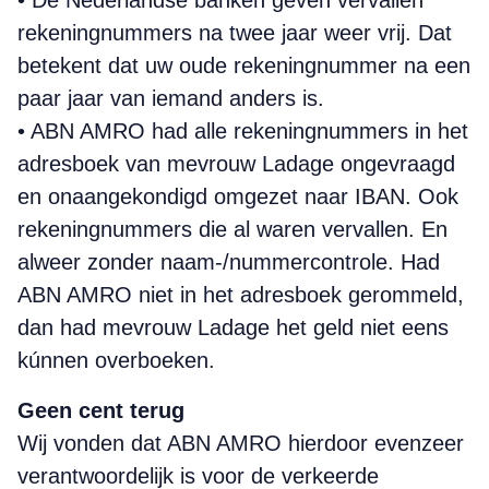
• De Nederlandse banken geven vervallen
rekeningnummers na twee jaar weer vrij. Dat
betekent dat uw oude rekeningnummer na een
paar jaar van iemand anders is.
• ABN AMRO had alle rekeningnummers in het
adresboek van mevrouw Ladage ongevraagd
en onaangekondigd omgezet naar IBAN. Ook
rekeningnummers die al waren vervallen. En
alweer zonder naam-/nummercontrole. Had
ABN AMRO niet in het adresboek gerommeld,
dan had mevrouw Ladage het geld niet eens
kúnnen overboeken.
Geen cent terug
Wij vonden dat ABN AMRO hierdoor evenzeer
verantwoordelijk is voor de verkeerde