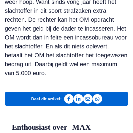
weer hoop. Want sinds vorig jaar heeft het
slachtoffer in dit soort strafzaken extra
rechten. De rechter kan het OM opdracht
geven het geld bij de dader te incasseren. Het
OM wordt dan in feite een incassobureau voor
het slachtoffer. En als dit niets oplevert,
betaalt het OM het slachtoffer het toegewezen
bedrag uit. Daarbij geldt wel een maximum
van 5.000 euro.
Deel dit artikel:
Deel op Facebook
Deel op LinkedIn
Deel via e-mail
Deel via WhatsAp
Enthousiast over MAX