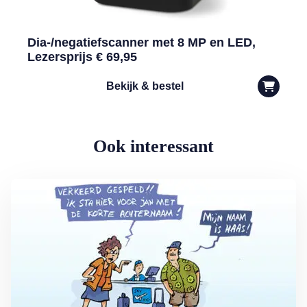
Dia-/negatiefscanner met 8 MP en LED,
Lezersprijs € 69,95
Bekijk & bestel
Ook interessant
Lees meer over Vliegticket boeken? Let op de spelling!