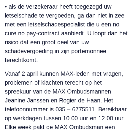
• als de verzekeraar heeft toegezegd uw
letselschade te vergoeden, ga dan niet in zee
met een letselschadespecialist die u een no
cure no pay-contract aanbiedt. U loopt dan het
risico dat een groot deel van uw
schadevergoeding in zijn portemonnee
terechtkomt.
Vanaf 2 april kunnen MAX-leden met vragen,
problemen of klachten terecht op het
spreekuur van de MAX Ombuds­mannen
Jeanine Janssen en Rogier de Haan. Het
telefoon­nummer is 035 – 6775511. Bereikbaar
op werkdagen tussen 10.00 uur en 12.00 uur.
Elke week pakt de MAX Ombudsman een