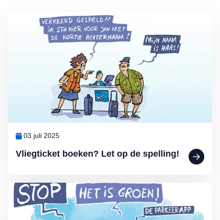
Lees meer over Vliegticket boeken? Let op de spelling!
03 juli 2025
Vliegticket boeken? Let op de spelling!
Lees meer over MAX Ombudsman: Parkeerapp kan duur uitpakken