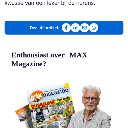
kwestie van een lezer bij de horens.
Deel dit artikel:
Deel op Facebook
Deel op LinkedIn
Deel via e-mail
Deel via WhatsAp
Enthousiast over MAX
Magazine?