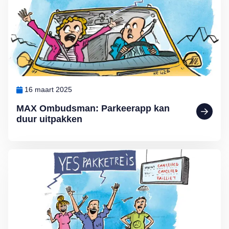
16 maart 2025
MAX Ombudsman: Parkeerapp kan
duur uitpakken
Lees meer over De voordelen van een pakketreis volgens MAX O