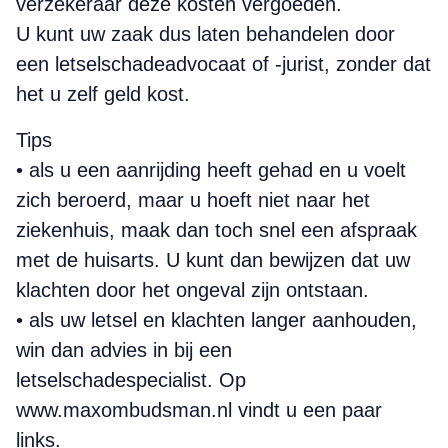
verze­keraar deze kosten vergoeden.
U kunt uw zaak dus laten behandelen door
een letsel­schade­advocaat of -jurist, zonder dat
het u zelf geld kost.
Tips
• als u een aanrijding heeft gehad en u voelt
zich beroerd, maar u hoeft niet naar het
ziekenhuis, maak dan toch snel een afspraak
met de huisarts. U kunt dan bewijzen dat uw
klachten door het ongeval zijn ontstaan.
• als uw letsel en klachten langer aanhouden,
win dan advies in bij een
letselschadespecialist. Op
www.maxombudsman.nl vindt u een paar
links.