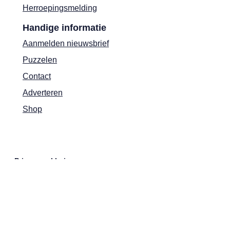
Herroepingsmelding
Handige informatie
Aanmelden nieuwsbrief
Puzzelen
Contact
Adverteren
Shop
Privacyverklaring
Cookies
Actievoorwaarden
Colofon