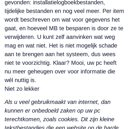
gevonden: installatie­log­boekbestanden,
tijdelijke bestanden en nog veel meer. Per item
wordt beschreven om wat voor gegevens het
gaat, en hoeveel MB te besparen is door ze te
verwijderen. ­U kunt zelf aanvinken wat weg
mag en wat niet. Het is niet mogelijk schade
aan te brengen aan het systeem, dus wees
niet te voorzichtig. Klaar? Mooi, uw pc heeft
nu meer geheugen over voor ­informatie die
wél nuttig is.
Niet zo lekker
Als u veel gebruikmaakt van internet, dan
kunnen er onbedoeld zaken op uw pc
terechtkomen, zoals cookies. Dit zijn kleine
tekstbestandjes die een website op de harde