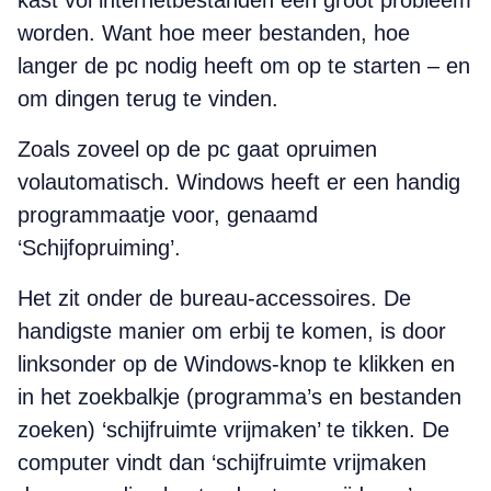
kast vol internetbestanden een groot probleem
worden. Want hoe meer bestanden, hoe
langer de pc nodig heeft om op te starten – en
om dingen terug te vinden.
Zoals zoveel op de pc gaat opruimen
volautomatisch. Windows heeft er een handig
programmaatje voor, genaamd
‘Schijfopruiming’. ­
Het zit onder de bureau-accessoires. De
handigste manier om erbij te komen, is door
links­onder op de Windows-knop te klikken en
in het zoekbalkje (programma’s en bestanden
zoeken) ‘schijfruimte vrijmaken’ te tikken. De
compu­ter vindt dan ‘schijfruimte vrijmaken