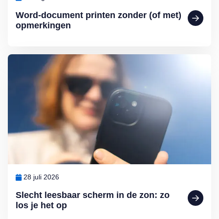
Word-document printen zonder (of met)
opmerkingen
Lees meer over Slecht leesbaar scherm in de zon: zo los je het op
28 juli 2026
Slecht leesbaar scherm in de zon: zo
los je het op