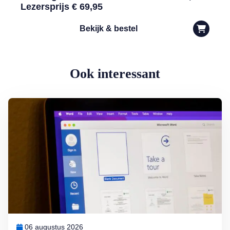
Lezersprijs € 69,95
Bekijk & bestel
Ook interessant
Lees meer over Word-document printen zonder (of met) opmerkinge
06 augustus 2026