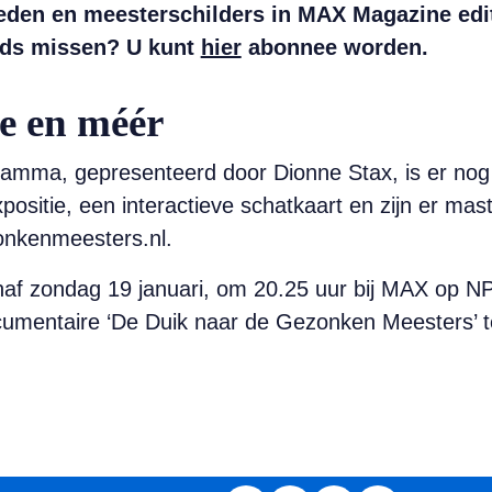
leden en meesterschilders in MAX Magazine edi
gids missen? U kunt
hier
abonnee worden.
e en méér
gramma, gepresenteerd door Dionne Stax, is er no
positie, een interactieve schatkaart en zijn er mas
onkenmeesters.nl.
af zondag 19 januari, om 20.25 uur bij MAX op N
cumentaire ‘De Duik naar de Gezonken Meesters’ t