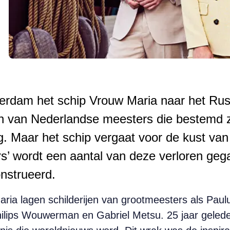
terdam het schip Vrouw Maria naar het Rus
ken van Nederlandse meesters die bestemd 
g. Maar het schip vergaat voor de kust va
s’ wordt een aantal van deze verloren ge
nstrueerd.
ria lagen schilderijen van grootmeesters als Paul
ilips Wouwerman en Gabriel Metsu. 25 jaar geleden