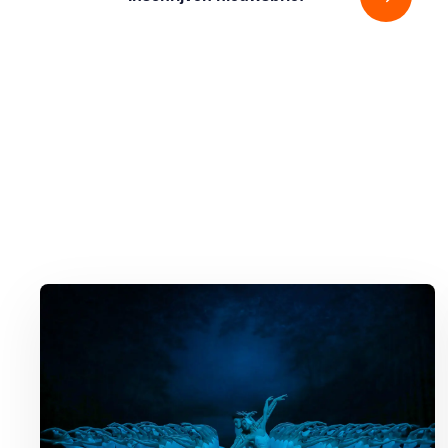
Lees meer over Het Grootste Zwanenmeer ter Wereld