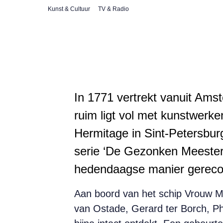
Kunst & Cultuur
TV & Radio
In 1771 vertrekt vanuit Ams
ruim ligt vol met kunstwer
Hermitage in Sint-Petersbur
serie ‘De Gezonken Meester
hedendaagse manier gereco
Aan boord van het schip Vrouw Ma
van Ostade, Gerard ter Borch, Ph