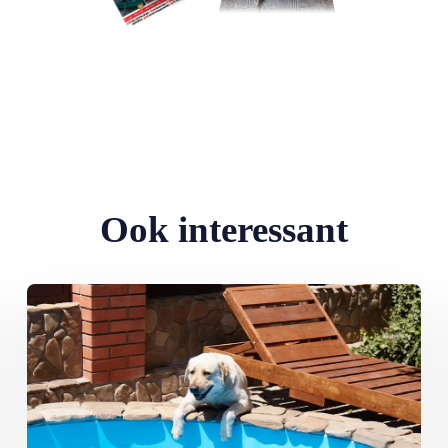
Ook interessant
Lees meer over De hondsdagen zijn begonnen: waarom voedsel bi