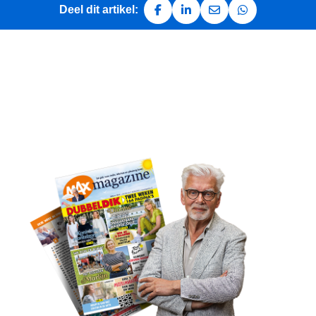
Deel dit artikel:
Deel op Facebook
Deel op LinkedIn
Deel via e-mail
Deel via Whats