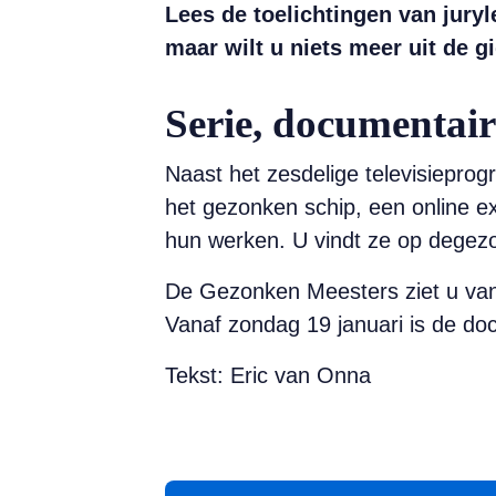
Lees de toelichtingen van jury
maar wilt u niets meer uit de 
Serie, documentair
Naast het zesdelige televisiepro
het gezonken schip, een online ex
hun werken. U vindt ze op degez
De Gezonken Meesters ziet u van
Vanaf zondag 19 januari is de do
Tekst: Eric van Onna