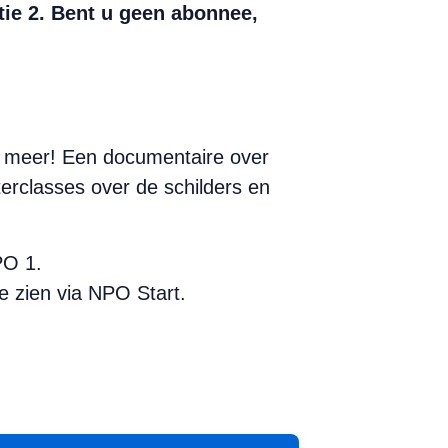
tie 2. Bent u geen abonnee,
g meer! Een documentaire over
terclasses over de schilders en
PO 1.
e zien via NPO Start.