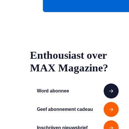
Enthousiast over
MAX Magazine?
Word abonnee
Geef abonnement cadeau
Inschrijven nieuwsbrief