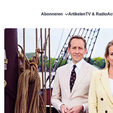
Abonneren
Artikelen
TV & Radio
Ac