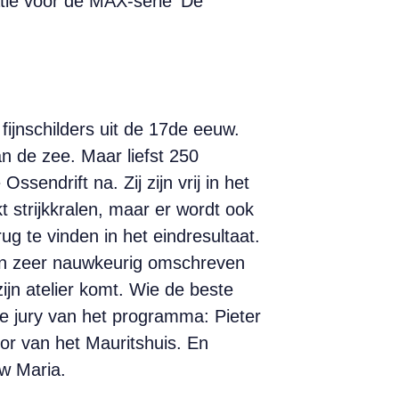
atie voor de MAX-serie ‘De
fijnschilders uit de 17de eeuw.
n de zee. Maar liefst 250
sendrift na. Zij zijn vrij in het
 strijkkralen, maar er wordt ook
g te vinden in het eindresultaat.
 een zeer nauwkeurig omschreven
ijn atelier komt. Wie de beste
de jury van het programma: Pieter
or van het Mauritshuis. En
uw Maria.