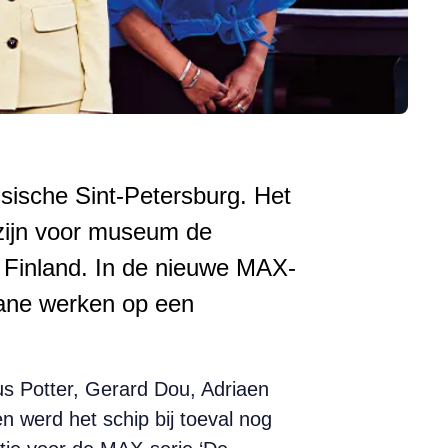
sische Sint-Petersburg. Het
zijn voor museum de
n Finland. In de nieuwe MAX-
gane werken op een
us Potter, Gerard Dou, Adriaen
 werd het schip bij toeval nog