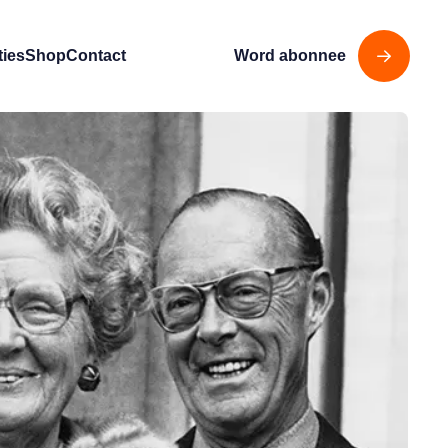
ties
Shop
Contact
Word abonnee