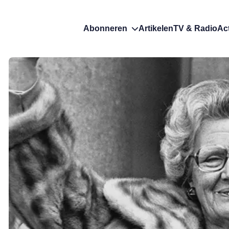
Abonneren
Artikelen
TV & Radio
Ac