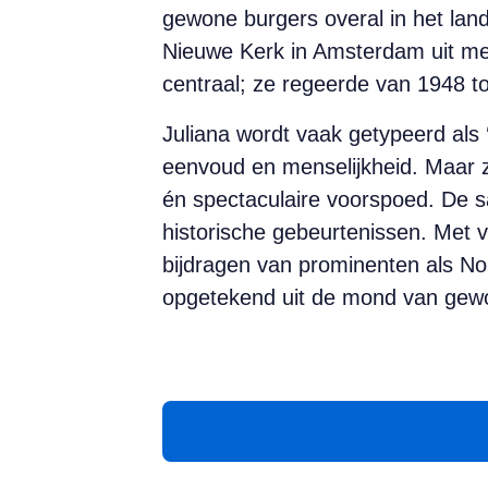
gewone burgers overal in het land
Nieuwe Kerk in Amsterdam uit met 
centraal; ze regeerde van 1948 to
Juliana wordt vaak getypeerd als 
eenvoud en menselijkheid. Maar 
én spectaculaire voorspoed. De sa
historische gebeurtenissen. Met v
bijdragen van prominenten als Nor
opgetekend uit de mond van gewon