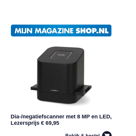
Dia-/negatiefscanner met 8 MP en LED,
Lezersprijs € 69,95
Bekijk & bestel