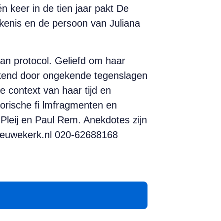
 keer in de tien jaar pakt De
ekenis en de persoon van Juliana
van protocol. Geliefd om haar
ekend door ongekende tegenslagen
e context van haar tijd en
torische fi lmfragmenten en
 Pleij en Paul Rem. Anekdotes zijn
nieuwekerk.nl 020-62688168
App