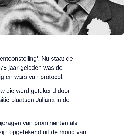
entoonstelling’. Nu staat de
 75 jaar geleden was de
nig en wars van protocol.
uw die werd getekend door
ie plaatsen Juliana in de
bijdragen van prominenten als
 zijn opgetekend uit de mond van