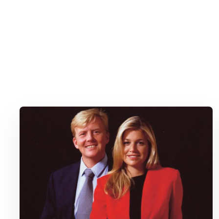
Lees meer over Hoe Máxima met één zin heel Nederland inpak