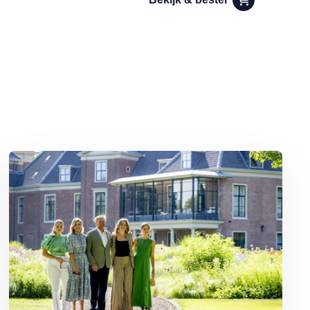
Lees meer over Binnenkijken bij Willem-Alexander en Máxima: Pale