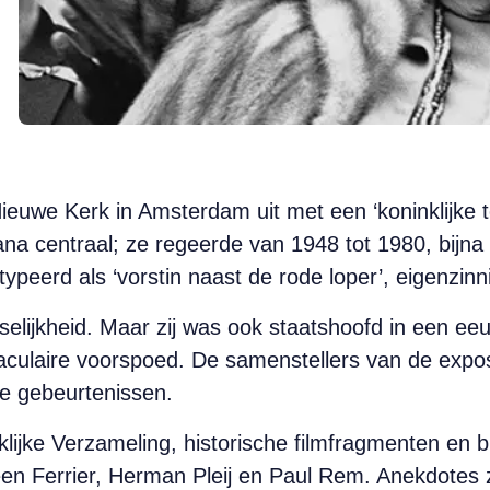
Nieuwe Kerk in Amsterdam uit met een ‘koninklijke t
ana centraal; ze regeerde van 1948 tot 1980, bijna
typeerd als ‘vorstin naast de rode loper’, eigenzin
lijkheid. Maar zij was ook staatshoofd in een ee
ulaire voorspoed. De samenstellers van de exposit
he gebeurtenissen.
lijke Verzameling, historische filmfragmenten en 
leen Ferrier, Herman Pleij en Paul Rem. Anekdotes