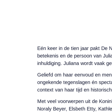
Eén keer in de tien jaar pakt De 
betekenis en de persoon van Juli
inhuldiging. Juliana wordt vaak ge
Geliefd om haar eenvoud en mense
ongekende tegenslagen én spectac
context van haar tijd en historisc
Met veel voorwerpen uit de Konink
Noraly Beyer, Elsbeth Etty, Kath