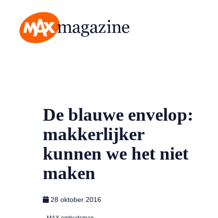
MAX Magazine
De blauwe envelop:
makkerlijker
kunnen we het niet
maken
28 oktober 2016
MAX ombudsman