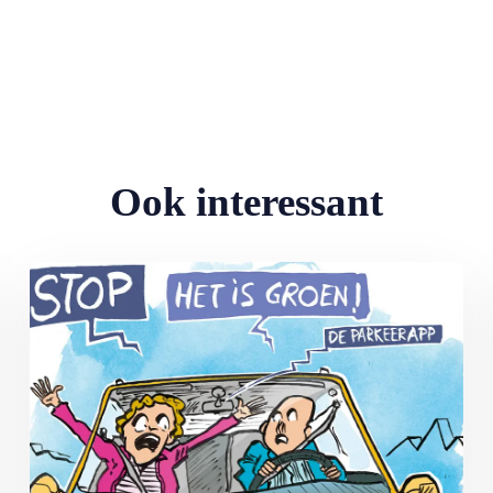
Ook interessant
Lees meer over MAX Ombudsman: Parkeerapp kan duur uitpakke