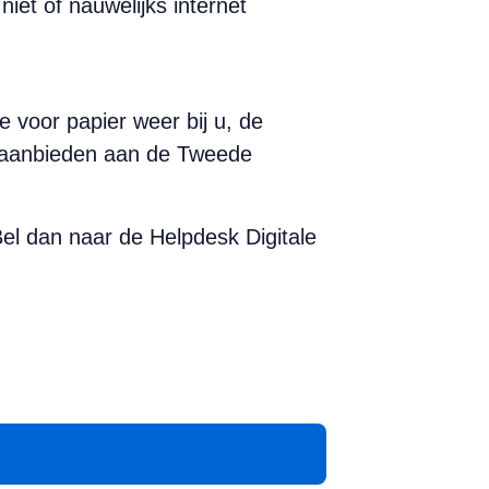
iet of nauwelijks internet
e voor papier weer bij u, de
ij aanbieden aan de Tweede
el dan naar de Helpdesk Digitale
App