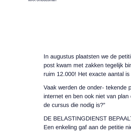
In augustus plaatsten we de peti
post kwam met zakken tegelijk bin
ruim 12.000! Het exacte aantal is 
Vaak werden de onder- tekende pe
internet en ben ook niet van plan
de cursus die nodig is?”
DE BELASTINGDIENST BEPAAL
Een enkeling gaf aan de petitie ni