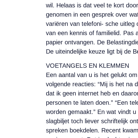
wil. Helaas is dat veel te kort do
genomen in een gesprek over wat 
variëren van telefoni- sche uitleg
van een kennis of familielid. Pas 
papier ontvangen. De Belastingdie
De uiteindelijke keuze ligt bij de B
VOETANGELS EN KLEMMEN
Een aantal van u is het gelukt om
volgende reacties: “Mij is het na
dat ik geen internet heb en daar
personen te laten doen.” “Een tel
worden gemaakt.” En wat vindt u v
slagbiljet toch liever schriftelijk
spreken boekdelen. Recent kwam 