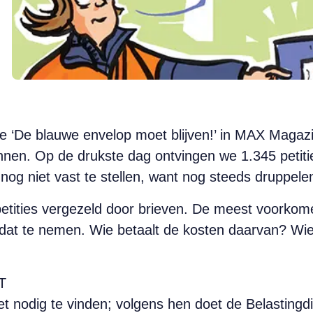
tie ‘De blauwe envelop moet blijven!’ in MAX Maga
nen. Op de drukste dag ontvingen we 1.345 petities
nog niet vast te stellen, want nog steeds druppelen
tities vergezeld door brieven. De meest voorkome
 dat te nemen. Wie betaalt de kosten daarvan? Wie
T
et nodig te vinden; volgens hen doet de Belastingdi