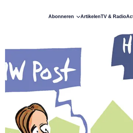
Abonneren
Artikelen
TV & Radio
Ac