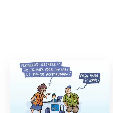
Lees meer over Vliegticket boeken? Let op de spelling!