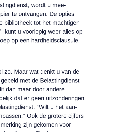
astingdienst, wordt u mee-
pier te ontvangen. De opties
nde bibliotheek tot het machtigen
’, kunt u voorlopig weer alles op
eroep op een hardheidsclausule.
ooi zo. Maar wat denkt u van de
b gebeld met de Belastingdienst
dit dan maar door andere
delijk dat er geen uitzonderingen
astingdienst: “Wilt u het aan-
aanpassen.” Ook de grotere cijfers
nmerking zijn gekomen voor