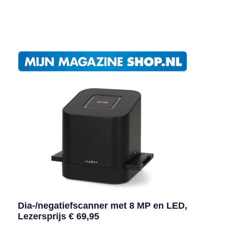
Dia-/negatiefscanner met 8 MP en LED,
Lezersprijs € 69,95