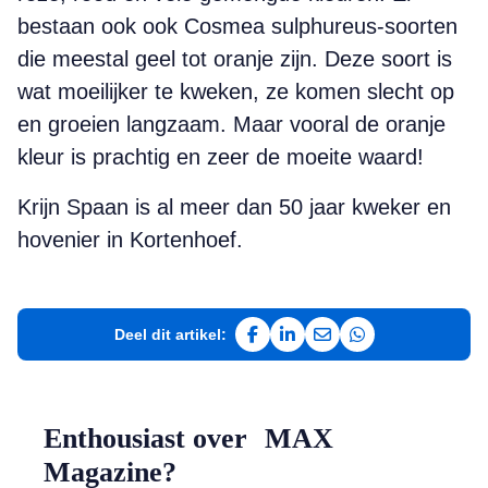
bestaan ook ook Cosmea sulphureus-soorten
die meestal geel tot oranje zijn. Deze soort is
wat moeilijker te kweken, ze komen slecht op
en groeien langzaam. Maar vooral de oranje
kleur is prachtig en zeer de moeite waard!
Krijn Spaan is al meer dan 50 jaar kweker en
hovenier in Kortenhoef.
Deel dit artikel:
Deel op Facebook
Deel op LinkedIn
Deel via e-mail
Deel via WhatsAp
Enthousiast over MAX
Magazine?