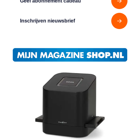
Geef abonnement cadeau
Inschrijven nieuwsbrief