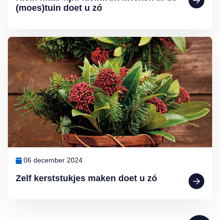
(moes)tuin doet u zó
Lees meer over Zelf kerststukjes maken doet u zó
06 december 2024
Zelf kerststukjes maken doet u zó