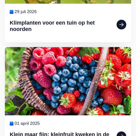
29 juli 2026
Klimplanten voor een tuin op het
noorden
Lees meer over Klein maar fijn: kleinfruit kweken in de (moes)tuin d
01 april 2025
Klein maar fijn: kleinfruit kweken in de