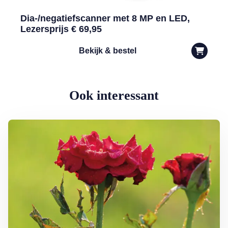
Dia-/negatiefscanner met 8 MP en LED,
Lezersprijs € 69,95
Bekijk & bestel
Ook interessant
Lees meer over Klimplanten voor een tuin op het noorden