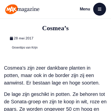
Menu
Open menu
MAX Magazine
Cosmea’s
28 mei 2017
Groentips van Krijn
Cosmea’s zijn zeer dankbare planten in
potten, maar ook in de border zijn zij een
aanwinst. Er bestaan lage en hoge soorten.
De lage zijn geschikt in potten. Ze behoren tot
de Sonata-groep en zijn te koop in wit, roze en
paars. Ze worden ongeveer 50 cm hoog en