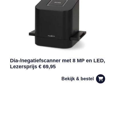
Dia-/negatiefscanner met 8 MP en LED,
Lezersprijs € 69,95
Bekijk & bestel