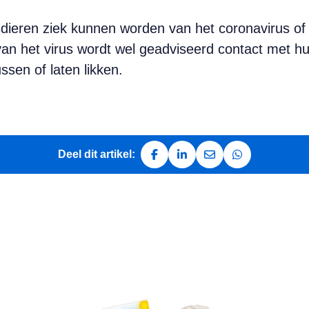
dieren ziek kunnen worden van het coronavirus of d
an het virus wordt wel geadviseerd contact met hui
ssen of laten likken.
Deel dit artikel:
Deel op Facebook
Deel op LinkedIn
Deel via e-mail
Deel via Whats