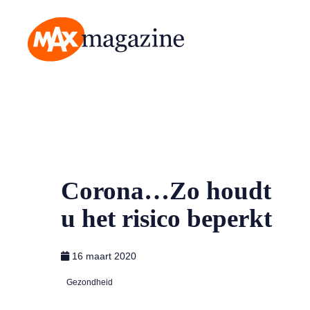
MAX Magazine
Corona…Zo houdt
u het risico beperkt
16 maart 2020
Gezondheid