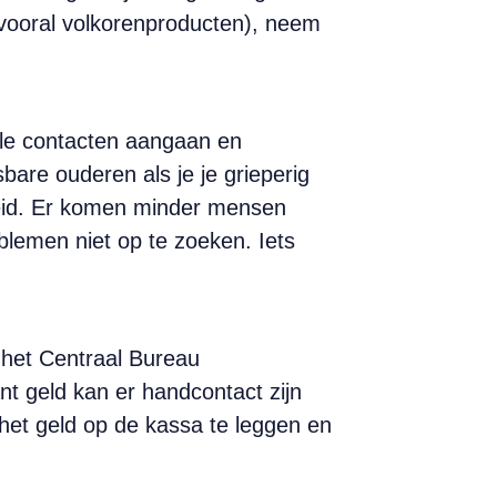
 vooral volkorenproducten), neem
iale contacten aangaan en
are ouderen als je je grieperig
heid. Er komen minder mensen
blemen niet op te zoeken. Iets
 het Centraal Bureau
nt geld kan er handcontact zijn
het geld op de kassa te leggen en