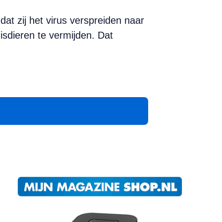
at zij het virus verspreiden naar
sdieren te vermijden. Dat
App