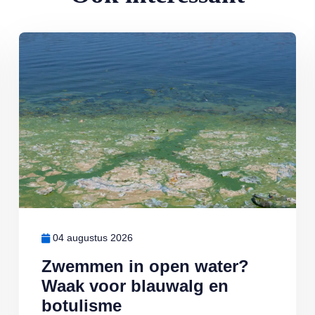
Lees meer over Zwemmen in open water? Waak voor blauwalg en 
04 augustus 2026
Zwemmen in open water?
Waak voor blauwalg en
botulisme