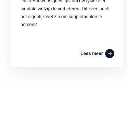
Duco Bauwens geeft tips om uw fysieke en
mentale welzijn te verbeteren. Dit keer: heeft
het eigenlijk wel zin om supplementen te
nemen?
Lees meer