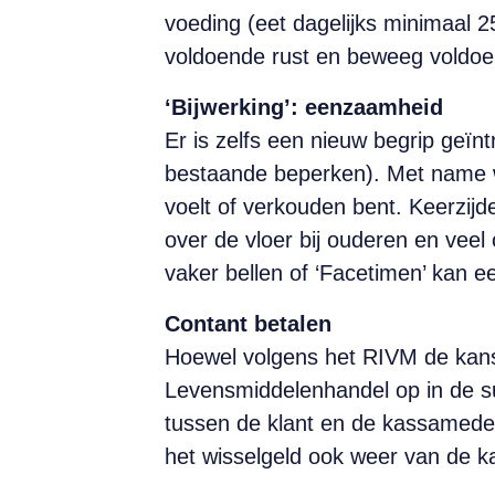
voeding (eet dagelijks minimaal 
voldoende rust en beweeg voldoe
‘Bijwerking’: eenzaamheid
Er is zelfs een nieuw begrip geïn
bestaande beperken). Met name wo
voelt of verkouden bent. Keerzij
over de vloer bij ouderen en veel
vaker bellen of ‘Facetimen’ kan ee
Contant betalen
Hoewel volgens het RIVM de kans 
Levensmiddelenhandel op in de sup
tussen de klant en de kassamedew
het wisselgeld ook weer van de k