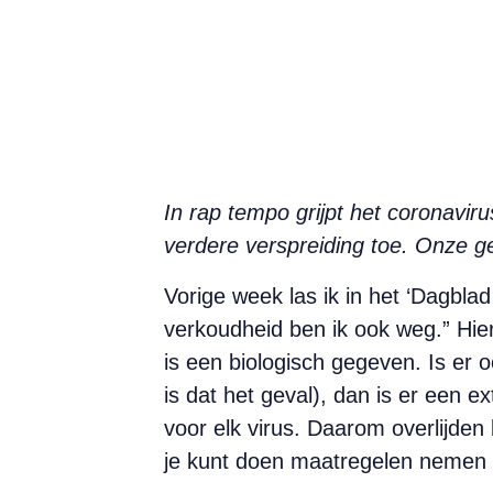
In rap tempo grijpt het coronavir
verdere verspreiding toe. Onze ge
V
orige week las ik in het ‘Dagbl
verkoudheid ben ik ook weg.” Hie
is een biologisch gegeven. Is er
is dat het geval), dan is er een ex
voor elk virus. Daarom overlijden 
je kunt doen maatregelen nemen 