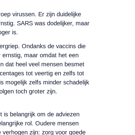
p virussen. Er zijn duidelijke
ernstig. SARS was dodelijker, maar
ger is.
tergriep. Ondanks de vaccins die
r ernstig, maar omdat het een
en dat heel veel mensen besmet
ntages tot veertig en zelfs tot
s mogelijk zelfs minder schadelijk
lgen toch groter zijn.
t is belangrijk om de adviezen
langrijke rol. Oudere mensen
verhogen zijn: zorg voor goede