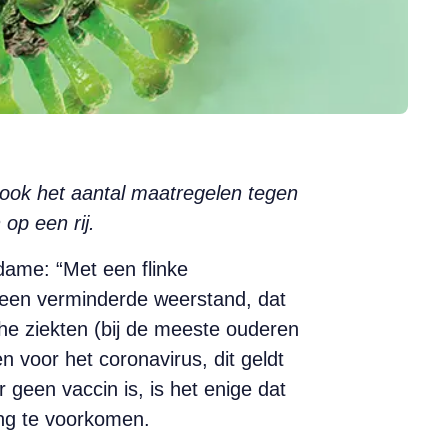
t ook het aantal maatregelen tegen
op een rij.
dame: “Met een flinke
 een verminderde weerstand, dat
he ziekten (bij de meeste ouderen
en voor het coronavirus, dit geldt
r geen vaccin is, is het enige dat
ng te voorkomen.