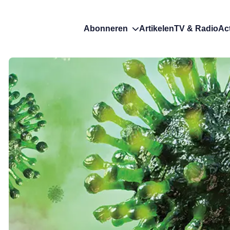
Abonneren
Artikelen
TV & Radio
Ac