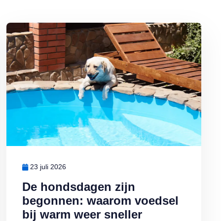
botulisme
Lees meer over De hondsdagen zijn begonnen: waarom voedsel bij 
23 juli 2026
De hondsdagen zijn
begonnen: waarom voedsel
bij warm weer sneller