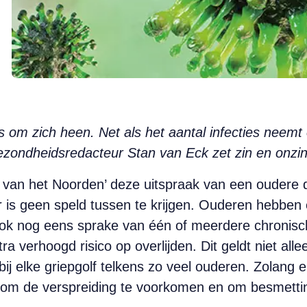
us om zich heen. Net als het aantal infecties neem
zondheidsredacteur Stan van Eck zet zin en onzin 
ad van het Noorden’ deze uitspraak van een oudere 
r is geen speld tussen te krijgen. Ouderen hebben
 ook nog eens sprake van één of meerdere chronisc
tra verhoogd risico op overlijden. Dit geldt niet alle
bij elke griepgolf telkens zo veel ouderen. Zolang e
om de verspreiding te voorkomen en om besmetti