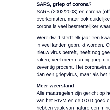
SARS, griep of corona?
SARS (2002/2003) en corona (offi
overkomsten, maar ook duidelijke 
corona is veel besmettelijker waar
Wereldwijd sterft elk jaar een kw
in veel landen gebruikt worden. 
nieuw virus betreft, heeft nog g
raken, veel meer dan bij griep d
zeventig procent. Het coronavirus 
dan een griepvirus, maar als het 
Meer weerstand
Alle maatregelen zijn gericht op 
van het RIVM en de GGD goed op 
hebben vaak van nature een mind