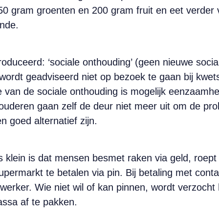
250 gram groenten en 200 gram fruit en eet verder
nde.
troduceerd: ‘sociale onthouding’ (geen nieuwe soc
rdt geadviseerd niet op bezoek te gaan bij kwetsb
de van de sociale onthouding is mogelijk eenzaam
 ouderen gaan zelf de deur niet meer uit om de pro
n goed alternatief zijn.
klein is dat mensen besmet raken via geld, roept
ermarkt te betalen via pin. Bij betaling met conta
erker. Wie niet wil of kan pinnen, wordt verzocht 
assa af te pakken.