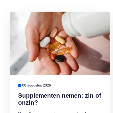
Lees meer over Supplementen nemen: zin of onzin?
08 augustus 2026
Supplementen nemen: zin of
onzin?