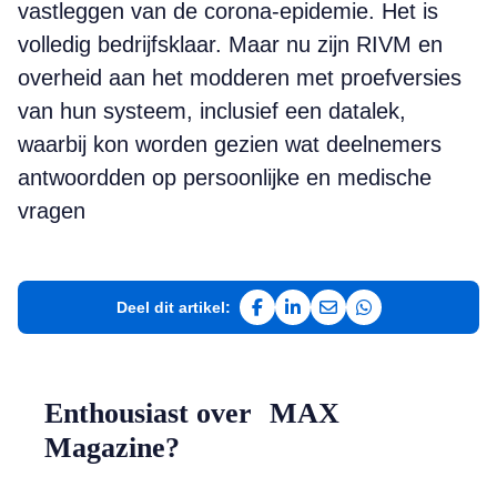
vastleggen van de corona-epidemie. Het is
volledig bedrijfsklaar. Maar nu zijn RIVM en
overheid aan het modderen met proefversies
van hun systeem, inclusief een datalek,
waarbij kon worden gezien wat deelnemers
antwoordden op persoonlijke en medische
vragen
Deel dit artikel:
Deel op Facebook
Deel op LinkedIn
Deel via e-mail
Deel via WhatsAp
Enthousiast over MAX
Magazine?