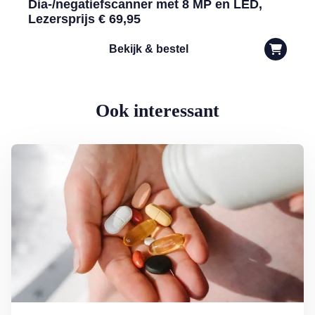
Dia-/negatiefscanner met 8 MP en LED,
Lezersprijs € 69,95
Bekijk & bestel
Ook interessant
Lees meer over Supplementen nemen: zin of onzin?