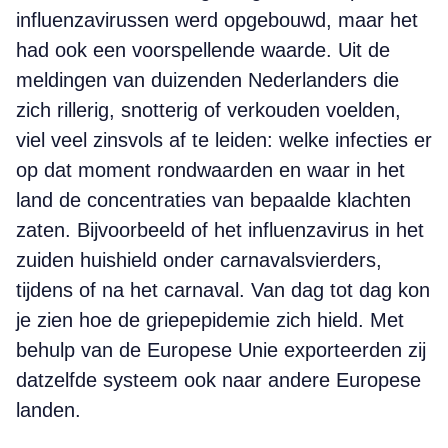
influenzavirussen werd opgebouwd, maar het
had ook een voorspellende waarde. Uit de
meldingen van duizenden Nederlanders die
zich rillerig, snotterig of verkouden voelden,
viel veel zinsvols af te leiden: welke infecties er
op dat moment rondwaarden en waar in het
land de concentraties van bepaalde klachten
zaten. Bijvoorbeeld of het influenzavirus in het
zuiden huishield onder carnavalsvierders,
tijdens of na het carnaval. Van dag tot dag kon
je zien hoe de griepepidemie zich hield. Met
behulp van de Europese Unie exporteerden zij
datzelfde systeem ook naar andere Europese
landen.