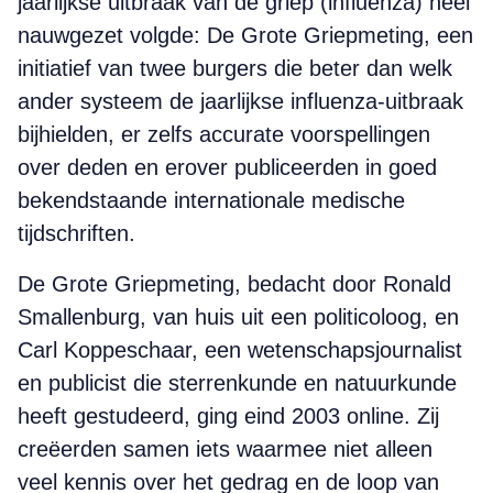
jaarlijkse uitbraak van de griep (influenza) heel
nauwgezet volgde: De Grote Griepmeting, een
initiatief van twee burgers die beter dan welk
ander systeem de jaarlijkse influenza-uitbraak
bijhielden, er zelfs accurate voorspellingen
over deden en erover publiceerden in goed
bekendstaande internationale medische
tijdschriften.
De Grote Griepmeting, bedacht door Ronald
Smallenburg, van huis uit een politicoloog, en
Carl Koppeschaar, een wetenschapsjournalist
en publicist die sterrenkunde en natuurkunde
heeft gestudeerd, ging eind 2003 online. Zij
creëerden samen iets waarmee niet alleen
veel kennis over het gedrag en de loop van