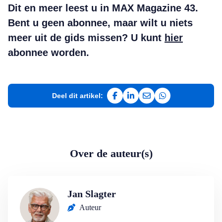
Dit en meer leest u in MAX Magazine 43.
Bent u geen abonnee, maar wilt u niets
meer uit de gids missen? U kunt
hier
abonnee worden.
Deel dit artikel:
Deel op Facebook
Deel op LinkedIn
Deel via e-mail
Deel via WhatsAp
Over de auteur(s)
Jan Slagter
Auteur