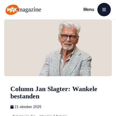
Menu
Open menu
MAX Magazine
Column Jan Slagter: Wankele
bestanden
21 oktober 2025