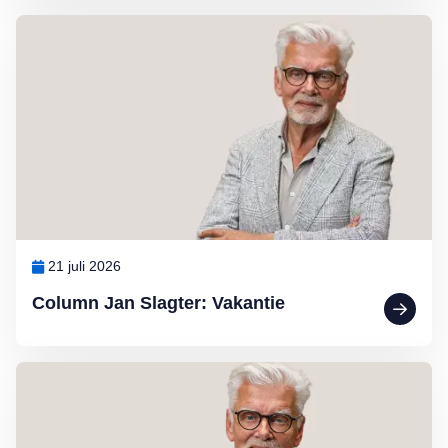
Lees meer over Column Jan Slagter: Vakantie
21 juli 2026
Column Jan Slagter: Vakantie
Lees meer over Column Jan Slagter: Marjan Berk