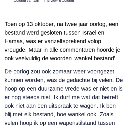
Column van Jan
Interview & Column
Toen op 13 oktober, na twee jaar oorlog, een
bestand werd gesloten tussen Israël en
Hamas, was er vanzelfsprekend volop
vreugde. Maar in alle commentaren hoorde je
ook veelvuldig de woorden ‘wankel bestand’.
De oorlog zou ook zomaar weer voortgezet
kunnen worden, was de gedachte bij velen. De
hoop op een duurzame vrede was er niet en is
er nog steeds niet. Ik durf me wat dat betreft
ook niet aan een uitspraak te wagen. Ik ben
blij met elk bestand, hoe wankel ook. Zoals
velen hoop ik op een wapenstilstand tussen