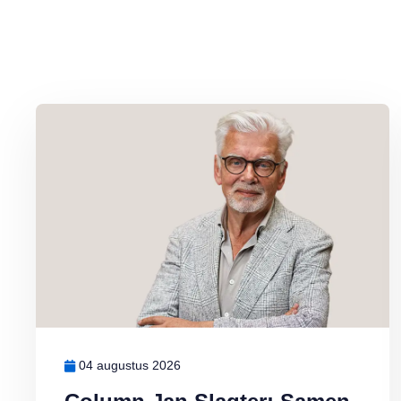
Lees meer over Column Jan Slagter: Samen staan we sterk
04 augustus 2026