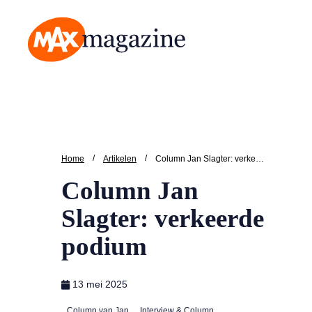
MAX Magazine
/
/
Home
Artikelen
Column Jan Slagter: verkeerde podium
Column Jan
Slagter: verkeerde
podium
13 mei 2025
Column van Jan
Interview & Column