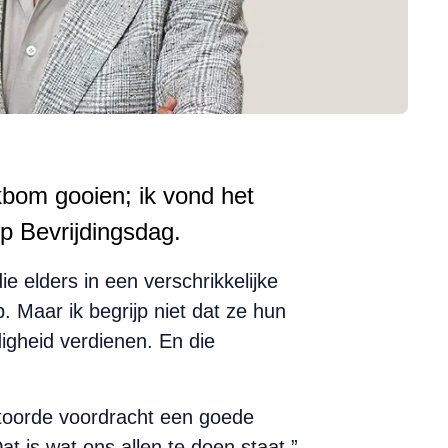
bom gooien; ik vond het
p Bevrijdingsdag.
e elders in een verschrikkelijke
. Maar ik begrijp niet dat ze hun
igheid verdienen. En die
stoorde voordracht een goede
t is wat ons allen te doen staat.”