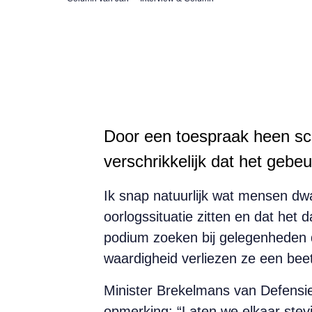
Door een toespraak heen sc
verschrikkelijk dat het gebe
Ik snap natuurlijk wat mensen dwa
oorlogssituatie zitten en dat het
podium zoeken bij gelegenheden di
waardigheid verliezen ze een beet
Minister Brekelmans van Defensie
opmerking: “Laten we elkaar stevig