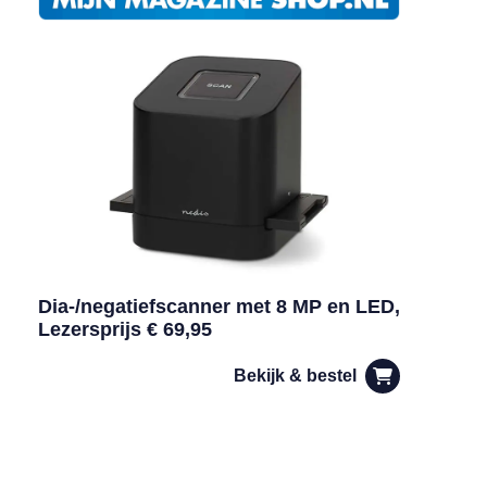
Dia-/negatiefscanner met 8 MP en LED,
Lezersprijs € 69,95
Bekijk & bestel