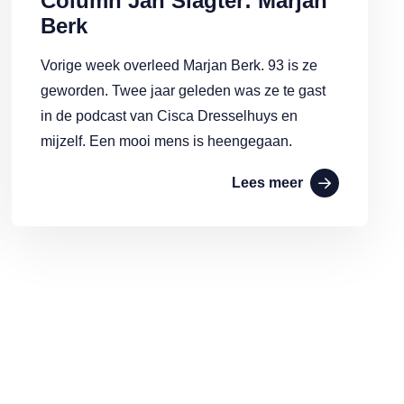
Column Jan Slagter: Marjan
Berk
Vorige week overleed Marjan Berk. 93 is ze
geworden. Twee jaar geleden was ze te gast
in de podcast van Cisca Dresselhuys en
mijzelf. Een mooi mens is heengegaan.
Lees meer