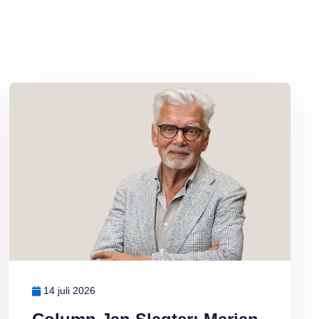
Lees meer over Column Jan Slagter: Marjan Berk
14 juli 2026