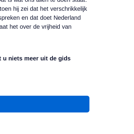
 hij zei dat het verschrikkelijk
nspreken en dat doet Nederland
at het over de vrijheid van
 u niets meer uit de gids
App