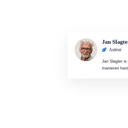
Jan Slagte
Auteur
Jan Slagter i
manieren hard