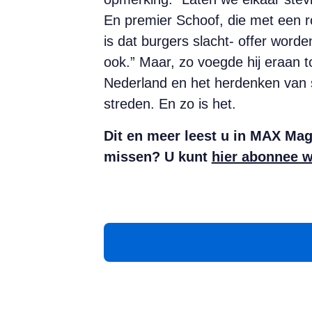
En premier Schoof, die met een r
is dat burgers slacht- offer wor
ook.” Maar, zo voegde hij eraan t
Nederland en het herdenken van s
streden. En zo is het.
Dit en meer leest u in MAX Maga
missen? U kunt
hier abonnee 