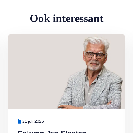
Ook interessant
Lees meer over Column Jan Slagter: Vakantie
21 juli 2026