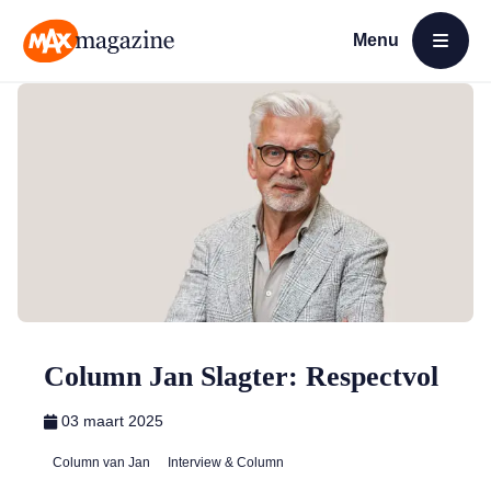
Menu
Open menu
MAX Magazine
Column Jan Slagter: Respectvol
03 maart 2025
Column van Jan
Interview & Column