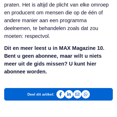
praten. Het is altijd de plicht van elke omroep
en producent om mensen die op de één of
andere manier aan een programma
deelnemen, te behandelen zoals dat zou
moeten: respectvol.
Dit en meer leest u in MAX Magazine 10.
Bent u geen abonnee, maar wilt u niets
meer uit de gids missen? U kunt hier
abonnee worden.
Deel dit artikel:
Deel op Facebook
Deel op LinkedIn
Deel via e-mail
Deel via WhatsAp