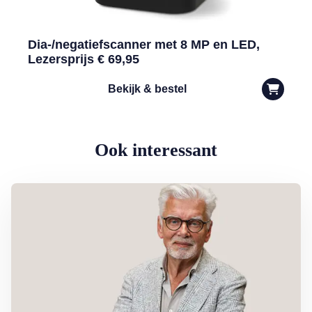
Dia-/negatiefscanner met 8 MP en LED,
Lezersprijs € 69,95
Bekijk & bestel
Ook interessant
Lees meer over Column Jan Slagter: Samen staan we sterk