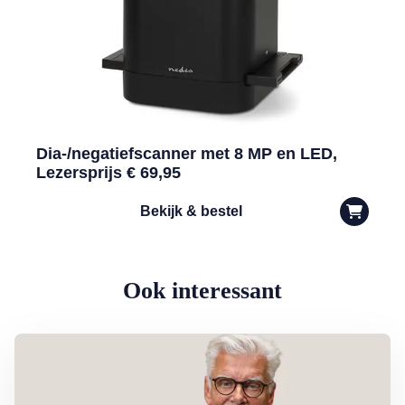
Dia-/negatiefscanner met 8 MP en LED,
Lezersprijs € 69,95
Bekijk & bestel
Ook interessant
Lees meer over Column Jan Slagter: Samen staan we sterk