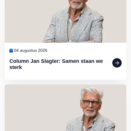
04 augustus 2026
Column Jan Slagter: Samen staan we
sterk
Lees meer over Column Jan Slagter: Vakantie