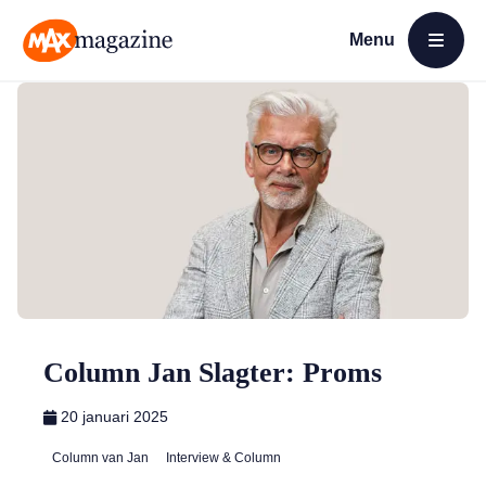
Menu
Open menu
MAX Magazine
Column Jan Slagter: Proms
20 januari 2025
Column van Jan
Interview & Column