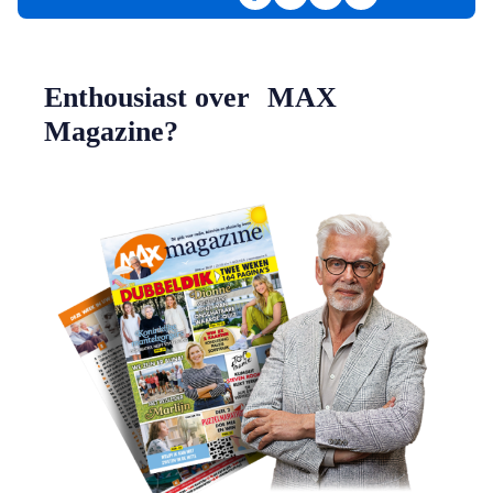
Deel op Facebook
Deel op LinkedIn
Deel via e-mail
Deel via WhatsAp
Enthousiast over MAX
Magazine?