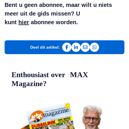
Bent u geen abonnee, maar wilt u niets
meer uit de gids missen? U
kunt
hier
abonnee worden.
Deel dit artikel:
Deel op Facebook
Deel op LinkedIn
Deel via e-mail
Deel via WhatsAp
Enthousiast over MAX
Magazine?