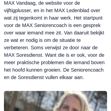
MAX Vandaag, de website voor de
vijftigplusser, en in het MAX Ledenblad over
wat zij tegenkomt in haar werk. Het startpunt
voor de MAX Seniorencoach is een gesprek
over waar iemand mee zit. Van daaruit bekijkt
ze wat er nodig is om de situatie te
verbeteren. Soms verwijst ze door naar de
MAX Soresdienst. Want die is er ook, voor de
meer praktische problemen die iemand boven
het hoofd kunnen groeien. De Seniorencoach
en de Soresdienst vullen elkaar aan.