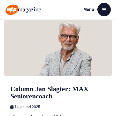
Menu
Open menu
MAX Magazine
Column Jan Slagter: MAX
Seniorencoach
14 januari 2025