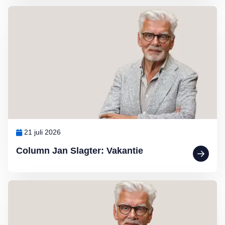
Lees meer over Column Jan Slagter: Vakantie
21 juli 2026
Column Jan Slagter: Vakantie
Lees meer over Column Jan Slagter: Marjan Berk