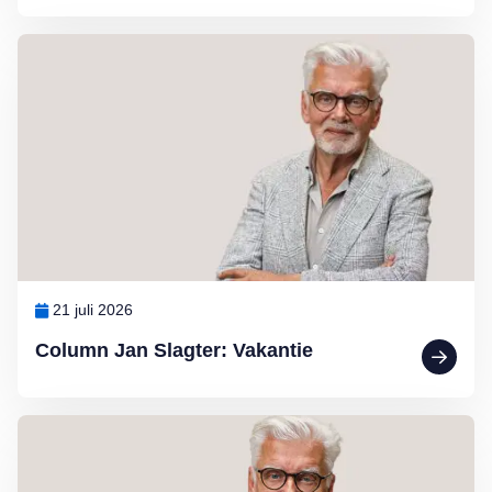
Lees meer over Column Jan Slagter: Vakantie
21 juli 2026
Column Jan Slagter: Vakantie
Lees meer over Column Jan Slagter: Marjan Berk