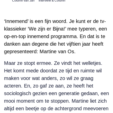
Column van Jan
Interview & Column
‘Innemend’ is een fijn woord. Je kunt er de tv-
klassieker ‘We zijn er Bijna!’ mee typeren, een
op-en-top innemend programma. En dat is te
danken aan degene die het vijftien jaar heeft
gepresenteerd: Martine van Os.
Maar ze stopt ermee. Ze vindt het welletjes.
Het komt mede doordat ze tijd en ruimte wil
maken voor wat anders, zo wil ze graag
acteren. En, zo gaf ze aan, ze heeft het
sociologisch gezien een generatie gedaan, een
mooi moment om te stoppen. Martine liet zich
altijd een beetje op de achtergrond meevoeren