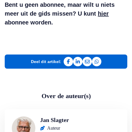
Bent u geen abonnee, maar wilt u niets
meer uit de gids missen? U kunt
hier
abonnee worden.
Deel dit artikel:
Deel op Facebook
Deel op LinkedIn
Deel via e-mail
Deel via WhatsAp
Over de auteur(s)
Jan Slagter
Auteur