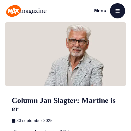
Menu
Open menu
MAX Magazine
Column Jan Slagter: Martine is
er
30 september 2025