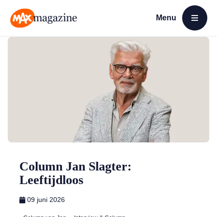
Menu
Open menu
MAX Magazine
Column Jan Slagter:
Leeftijdloos
09 juni 2026