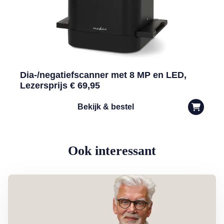
Dia-/negatiefscanner met 8 MP en LED,
Lezersprijs € 69,95
Bekijk & bestel
Ook interessant
Lees meer over Column Jan Slagter: Samen staan we sterk