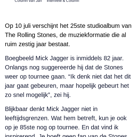
Column van Jan
Interview & Column
Op 10 juli verschijnt het 25ste studioalbum van
The Rolling Stones, de muziekformatie die al
ruim zestig jaar bestaat.
Boegbeeld Mick Jagger is inmiddels 82 jaar.
Onlangs nog suggereerde hij dat de Stones
weer op tournee gaan. “Ik denk niet dat het dit
jaar gaat gebeuren, maar hopelijk gebeurt het
zo snel mogelijk”, zei hij.
Blijkbaar denkt Mick Jagger niet in
leeftijdsgrenzen. Wat hem betreft, kun je ook
op je 85ste nog op tournee. En dat vind ik
inspirerend. Je hoeft geen fan van de Stones