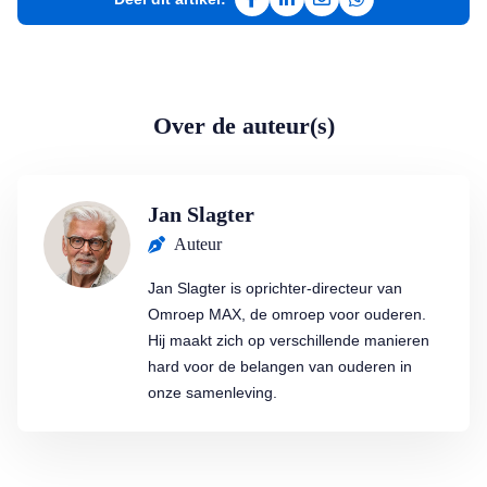
Deel op Facebook
Deel op LinkedIn
Deel via e-mail
Deel via WhatsAp
Over de auteur(s)
Jan Slagter
Auteur
Jan Slagter is oprichter-directeur van
Omroep MAX, de omroep voor ouderen.
Hij maakt zich op verschillende manieren
hard voor de belangen van ouderen in
onze samenleving.