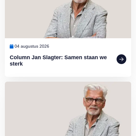
04 augustus 2026
Column Jan Slagter: Samen staan we
sterk
Lees meer over Column Jan Slagter: Vakantie