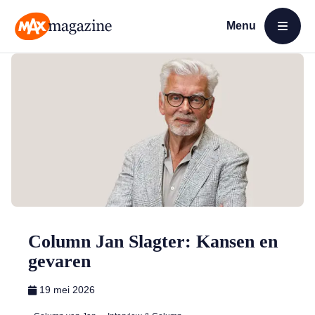
Menu
Open menu
MAX Magazine
Column Jan Slagter: Kansen en
gevaren
19 mei 2026