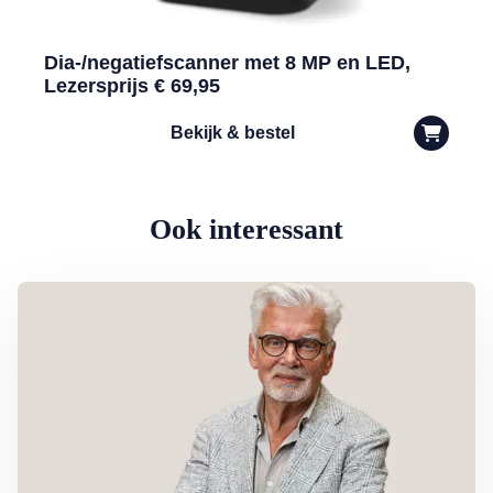
Dia-/negatiefscanner met 8 MP en LED,
Lezersprijs € 69,95
Bekijk & bestel
Ook interessant
Lees meer over Column Jan Slagter: Samen staan we sterk