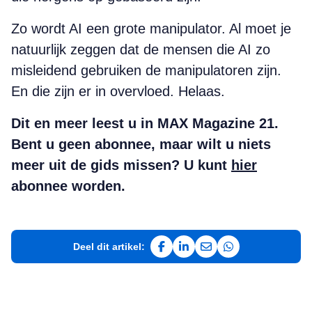
Zo wordt AI een grote manipulator. Al moet je
natuurlijk zeggen dat de mensen die AI zo
misleidend gebruiken de manipulatoren zijn.
En die zijn er in overvloed. Helaas.
Dit en meer leest u in MAX Magazine 21.
Bent u geen abonnee, maar wilt u niets
meer uit de gids missen? U kunt
hier
abonnee worden.
Deel dit artikel:
Deel op Facebook
Deel op LinkedIn
Deel via e-mail
Deel via WhatsAp