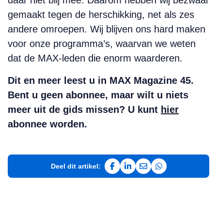
daar niet blij mee. Daarom hebben wij bezwaar
gemaakt tegen de herschikking, net als zes
andere omroepen. Wij blijven ons hard maken
voor onze programma’s, waarvan we weten
dat de MAX-leden die enorm waarderen.
Dit en meer leest u in MAX Magazine 45.
Bent u geen abonnee, maar wilt u niets
meer uit de gids missen? U kunt
hier
abonnee worden.
Deel dit artikel:
Deel op Facebook
Deel op LinkedIn
Deel via e-mail
Deel via WhatsAp