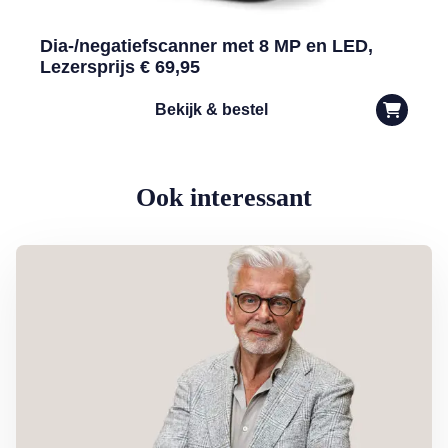
Dia-/negatiefscanner met 8 MP en LED,
Lezersprijs € 69,95
Bekijk & bestel
Ook interessant
Lees meer over Column Jan Slagter: Samen staan we sterk