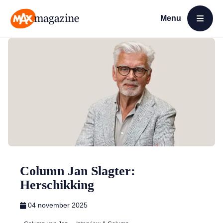
Menu
Open menu
MAX Magazine
Column Jan Slagter:
Herschikking
04 november 2025