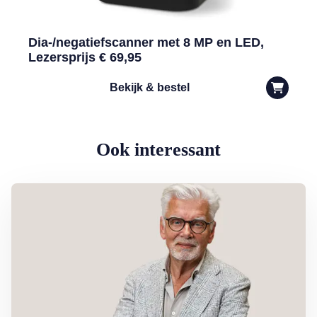
Dia-/negatiefscanner met 8 MP en LED,
Lezersprijs € 69,95
Bekijk & bestel
Ook interessant
Lees meer over Column Jan Slagter: Samen staan we sterk