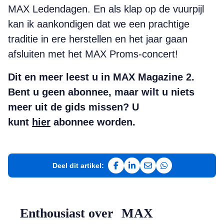
MAX Ledendagen. En als klap op de vuurpijl
kan ik aankondigen dat we een prachtige
traditie in ere herstellen en het jaar gaan
afsluiten met het MAX Proms-concert!
Dit en meer leest u in MAX Magazine 2.
Bent u geen abonnee, maar wilt u niets
meer uit de gids missen? U
kunt
hier
abonnee worden.
Deel dit artikel:
Deel op Facebook
Deel op LinkedIn
Deel via e-mail
Deel via WhatsAp
Enthousiast over MAX