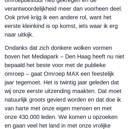
omroepbestuur heb gekregen en de
verantwoordelijkheid meer dan voorheen deel.
Ook privé krijg ik een andere rol, want het
eerste kleinkind is op komst, iets waar ik erg
naar uitkijk.
Ondanks dat zich donkere wolken vormen
boven het Mediapark – Den Haag heeft nu niet
bepaald het beste voor met de publieke
omroep – gaat Omroep MAX een feestelijk
jaar tegemoet. Het is twintig jaar geleden dat
wij onze eerste uitzending maakten. Dat moet
natuurlijk groots gevierd worden en dat doe ik
van harte met onze eigen mensen en met
onze 430.000 leden. We komen u opzoeken
en gaan veel het land in met onze vrolijke