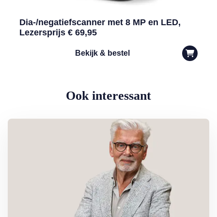
Dia-/negatiefscanner met 8 MP en LED,
Lezersprijs € 69,95
Bekijk & bestel
Ook interessant
Lees meer over Column Jan Slagter: Samen staan we sterk