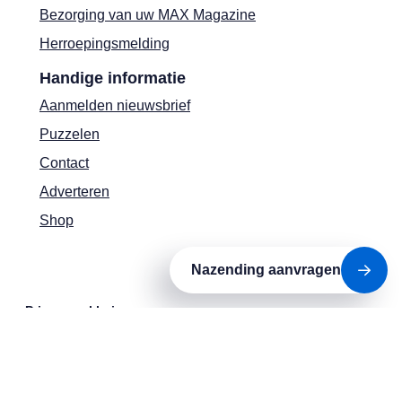
Bezorging van uw MAX Magazine
Herroepingsmelding
Handige informatie
Aanmelden nieuwsbrief
Puzzelen
Contact
Adverteren
Shop
Nazending aanvragen
Privacyverklaring
Cookies
Actievoorwaarden
Colofon