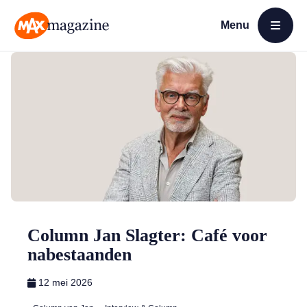
Menu
Open menu
MAX Magazine
Column Jan Slagter: Café voor
nabestaanden
12 mei 2026