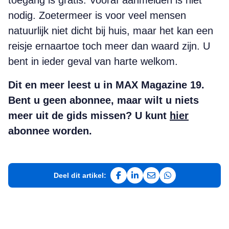
toegang is gratis. Vooraf aanmelden is niet
nodig. Zoetermeer is voor veel mensen
natuurlijk niet dicht bij huis, maar het kan een
reisje ernaartoe toch meer dan waard zijn. U
bent in ieder geval van harte welkom.
Dit en meer leest u in MAX Magazine 19.
Bent u geen abonnee, maar wilt u niets
meer uit de gids missen? U kunt
hier
abonnee worden.
Deel dit artikel:
Deel op Facebook
Deel op LinkedIn
Deel via e-mail
Deel via WhatsAp