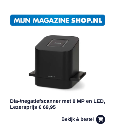
Dia-/negatiefscanner met 8 MP en LED,
Lezersprijs € 69,95
Bekijk & bestel