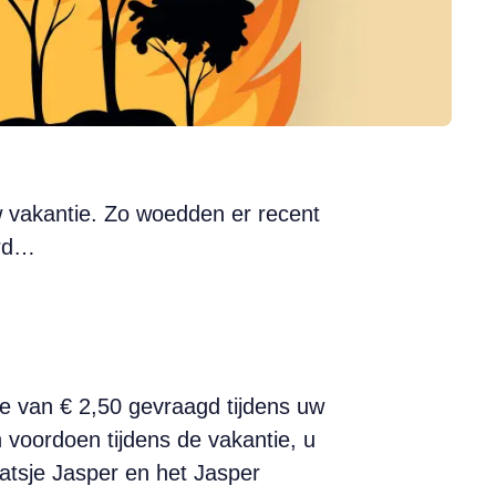
 vakantie. Zo woedden er recent
erd…
e van € 2,50 gevraagd tijdens uw
 voordoen tijdens de vakantie, u
atsje Jasper en het Jasper