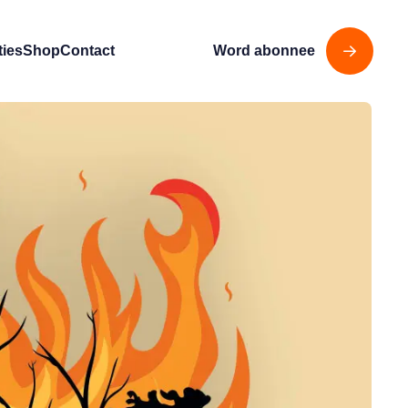
ties
Shop
Contact
Word abonnee