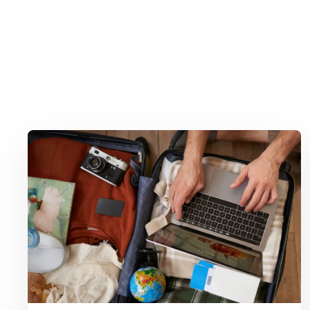
Lees meer over Privacy op vakantie: waar moet je op letten?