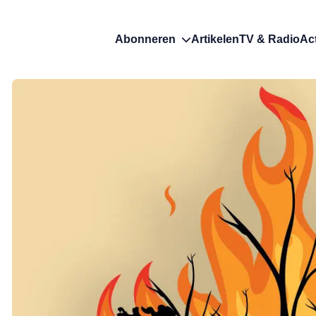
Abonneren
Artikelen
TV & Radio
Ac