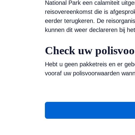
National Park een calamiteit uit
reisovereenkomst die is afgespr
eerder terugkeren. De reisorganisa
kunnen dit weer declareren bij he
Check uw polisvo
Hebt u geen pakketreis en er gebe
vooraf uw polisvoorwaarden wanne