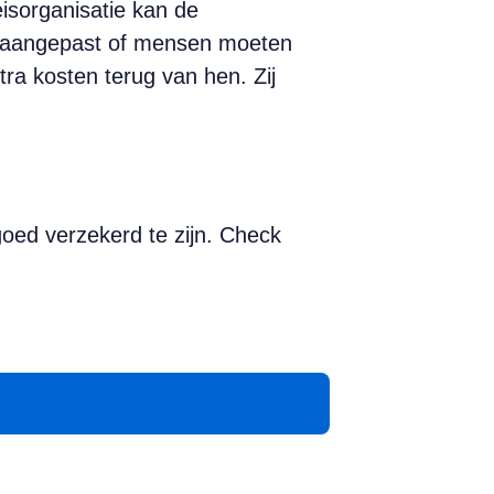
isorganisatie kan de
n aangepast of mensen moeten
tra kosten terug van hen. Zij
goed verzekerd te zijn. Check
App