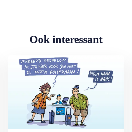
Ook interessant
Lees meer over Vliegticket boeken? Let op de spelling!