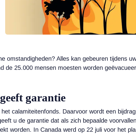
ne omstandigheden? Alles kan gebeuren tijdens uw
Rond de 25.000 mensen moesten worden geëvacue
geeft garantie
het calamiteitenfonds. Daarvoor wordt een bijdrag
eeft u de garantie dat als zich bepaalde voorvallen
kt worden. In Canada werd op 22 juli voor het pla