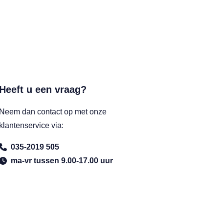
Heeft u een vraag?
Neem dan contact op met onze
klantenservice via:
035-2019 505
ma-vr tussen 9.00-17.00 uur