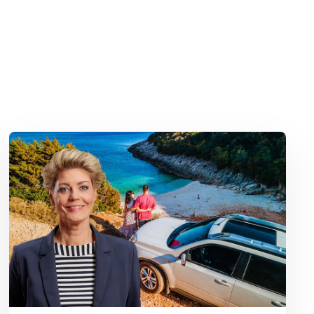
Lees meer over Huurauto op vakantie? Let op uw verzekering!