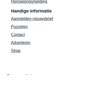
Herroepingsmelding
Handige informatie
Aanmelden nieuwsbrief
Puzzelen
Contact
Adverteren
Shop
Privacyverklaring
Cookies
Actievoorwaarden
Colofon
MAX Magazine