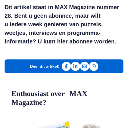
Dit artikel staat in MAX Magazine nummer
28. Bent u geen abonnee, maar wilt
u iedere week genieten van puzzels,
weetjes, interviews en programma-
informatie? U kunt
hier
abonnee worden.
Deel dit artikel:
Deel op Facebook
Deel op LinkedIn
Deel via e-mail
Deel via WhatsAp
Enthousiast over MAX
Magazine?