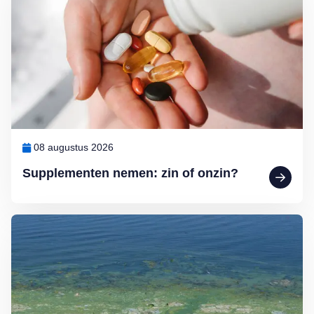
08 augustus 2026
Supplementen nemen: zin of onzin?
Lees meer over Zwemmen in open water? Waak voor blauwalg en b