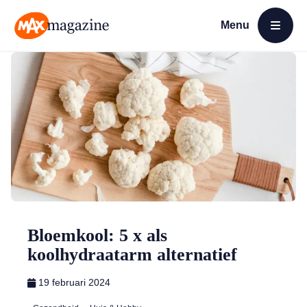
Menu
Open menu
MAX Magazine
Bloemkool: 5 x als
koolhydraatarm alternatief
19 februari 2024