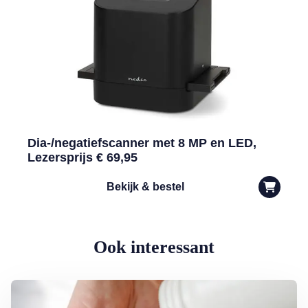
Dia-/negatiefscanner met 8 MP en LED,
Lezersprijs € 69,95
Bekijk & bestel
Ook interessant
Lees meer over Supplementen nemen: zin of onzin?