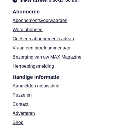
ma-vr tussen 9.00-17.00 uur
Abonneren
Abonnementsvoorwaarden
Word abonnee
Geef een abonnement cadeau
Vraag een proefnummer aan
Bezorging van uw MAX Magazine
Herroepingsmelding
Handige informatie
Aanmelden nieuwsbrief
Puzzelen
Contact
Adverteren
Shop