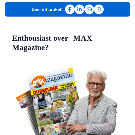
Deel dit artikel:
Deel op Facebook
Deel op LinkedIn
Deel via e-mail
Deel via WhatsAp
Enthousiast over MAX
Magazine?