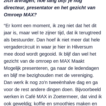
zich afvragen; hoe lang blijf je nog
directeur, presentator en het gezicht van
Omroep MAX?
“Er komt een moment, ik zeg niet dat het dit
jaar is, maar wel te zijner tijd, dat ik terugtreed
als bestuurder. Dan hoef ik niet meer dat hele
vergader­circuit in waar je hier in Hilversum
mee dood wordt gegooid. Ik blijf dan wel het
gezicht van de omroep en MAX Maakt
Mogelijk presenteren, ga naar de ledendagen
en blijf me bezighouden met de vereniging.
Dan werk ik nog zo’n tweeënhalve dag en ga
voor de rest andere dingen doen. Bijvoorbeeld
werken in Café MAX in Zoetermeer, dat vind ik
ook geweldig; koffie en smoothies maken en