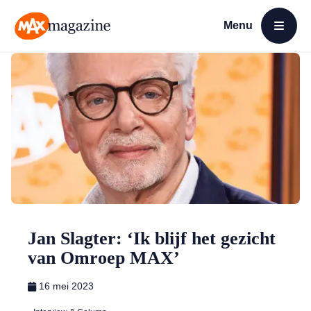
Menu
Open menu
MAX Magazine
Jan Slagter: ‘Ik blijf het gezicht
van Omroep MAX’
16 mei 2023