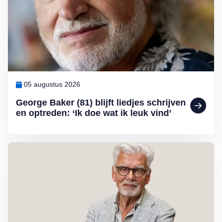
05 augustus 2026
George Baker (81) blijft liedjes schrijven
en optreden: ‘Ik doe wat ik leuk vind’
Lees meer over Column Jan Slagter: Samen staan we sterk