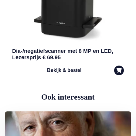
Dia-/negatiefscanner met 8 MP en LED,
Lezersprijs € 69,95
Bekijk & bestel
Ook interessant
Lees meer over George Baker (81) blijft liedjes schrijven en optreden