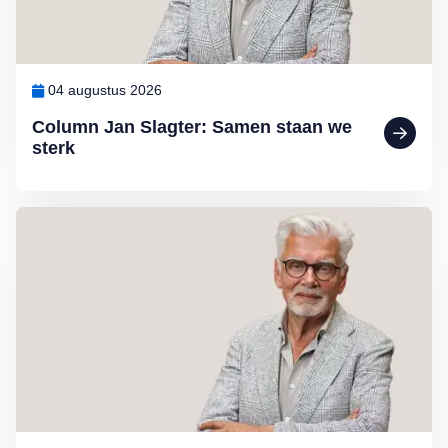
04 augustus 2026
Column Jan Slagter: Samen staan we
sterk
Lees meer over Column Jan Slagter: Vakantie