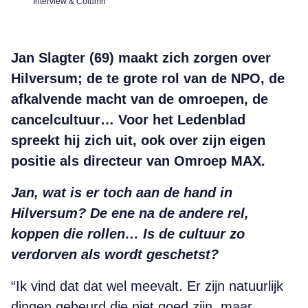
Interview & Column
Jan Slagter (69) maakt zich zorgen over
Hilversum; de te grote rol van de NPO, de
afkalvende macht van de omroepen, de
cancelcultuur… Voor het Ledenblad
spreekt hij zich uit, ook over zijn eigen
positie als directeur van Omroep MAX.
Jan, wat is er toch aan de hand in
Hilversum? De ene na de andere rel,
koppen die rollen… Is de cultuur zo
verdorven als wordt geschetst?
“Ik vind dat dat wel meevalt. Er zijn natuurlijk
dingen gebeurd die niet goed zijn, maar