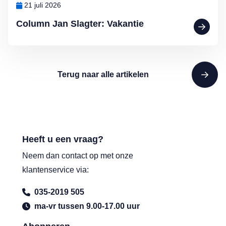
21 juli 2026
Column Jan Slagter: Vakantie
Terug naar alle artikelen
Heeft u een vraag?
Neem dan contact op met onze
klantenservice via:
035-2019 505
ma-vr tussen 9.00-17.00 uur