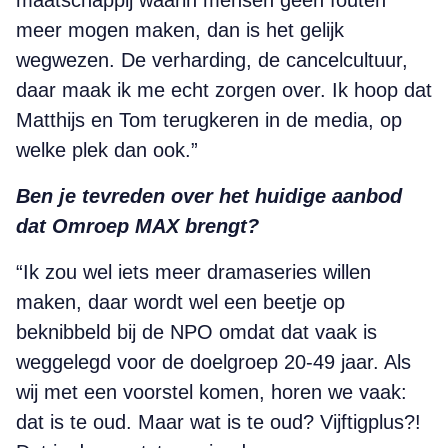
maatschappij waarin mensen geen fouten
meer mogen maken, dan is het gelijk
wegwezen. De verharding, de cancelcultuur,
daar maak ik me echt zorgen over. Ik hoop dat
Matthijs en Tom terugkeren in de media, op
welke plek dan ook.”
Ben je tevreden over het huidige aanbod
dat Omroep MAX brengt?
“Ik zou wel iets meer dramaseries willen
maken, daar wordt wel een beetje op
beknibbeld bij de NPO omdat dat vaak is
weggelegd voor de doelgroep 20-49 jaar. Als
wij met een voorstel komen, horen we vaak:
dat is te oud. Maar wat is te oud? Vijftigplus?!