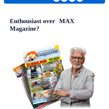
Deel op Facebook
Deel op LinkedIn
Deel via e-mail
Deel via WhatsAp
Enthousiast over MAX
Magazine?