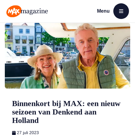
Menu
Open menu
MAX Magazine
Binnenkort bij MAX: een nieuw
seizoen van Denkend aan
Holland
27 juli 2023