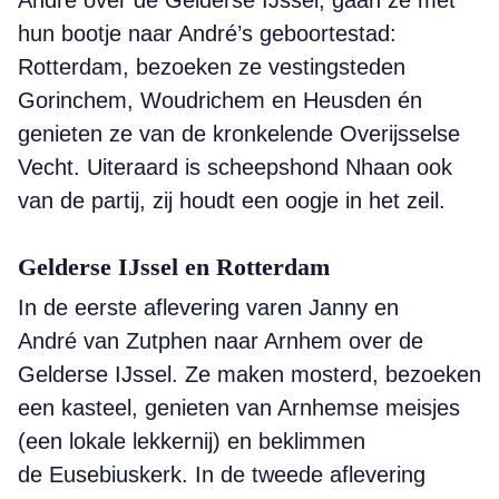
André over de Gelderse IJssel, gaan ze met
hun bootje naar André’s geboortestad:
Rotterdam, bezoeken ze vestingsteden
Gorinchem, Woudrichem en Heusden én
genieten ze van de kronkelende Overijsselse
Vecht. Uiteraard is scheepshond Nhaan ook
van de partij, zij houdt een oogje in het zeil.
Gelderse IJssel en Rotterdam
In de eerste aflevering varen Janny en
André van Zutphen naar Arnhem over de
Gelderse IJssel. Ze maken mosterd, bezoeken
een kasteel, genieten van Arnhemse meisjes
(een lokale lekkernij) en beklimmen
de Eusebiuskerk. In de tweede aflevering