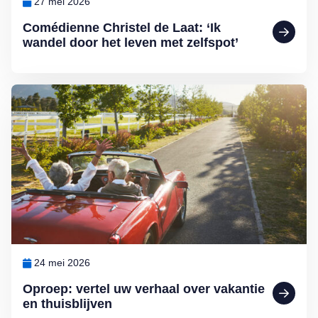
27 mei 2026
Comédienne Christel de Laat: ‘Ik
wandel door het leven met zelfspot’
Lees meer over Oproep: vertel uw verhaal over vakantie en thuisblij
24 mei 2026
Oproep: vertel uw verhaal over vakantie
en thuisblijven