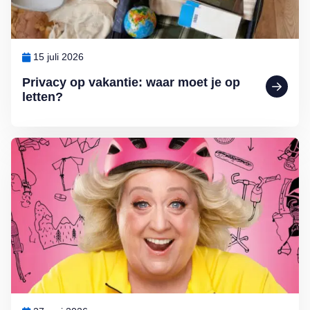
15 juli 2026
Privacy op vakantie: waar moet je op
letten?
Lees meer over Comédienne Christel de Laat: ‘Ik wandel door het le