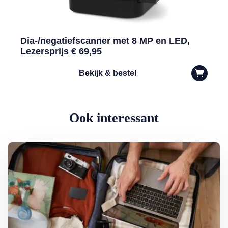
Dia-/negatiefscanner met 8 MP en LED,
Lezersprijs € 69,95
Bekijk & bestel
Ook interessant
Lees meer over Privacy op vakantie: waar moet je op letten?