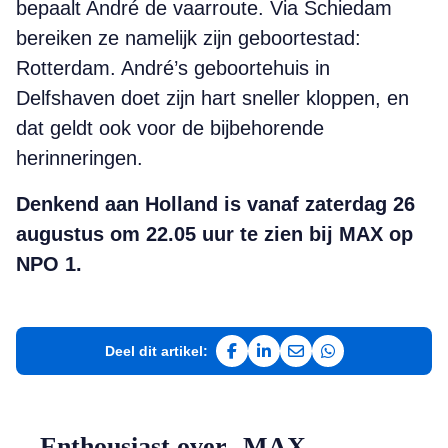
bepaalt André de vaarroute. Via Schiedam
bereiken ze namelijk zijn geboortestad:
Rotterdam. André’s geboortehuis in
Delfshaven doet zijn hart sneller kloppen, en
dat geldt ook voor de bijbehorende
herinneringen.
Denkend aan Holland is vanaf zaterdag 26
augustus om 22.05 uur te zien bij MAX op
NPO 1.
Deel dit artikel:
Deel op Facebook
Deel op LinkedIn
Deel via e-mail
Deel via WhatsAp
Enthousiast over MAX