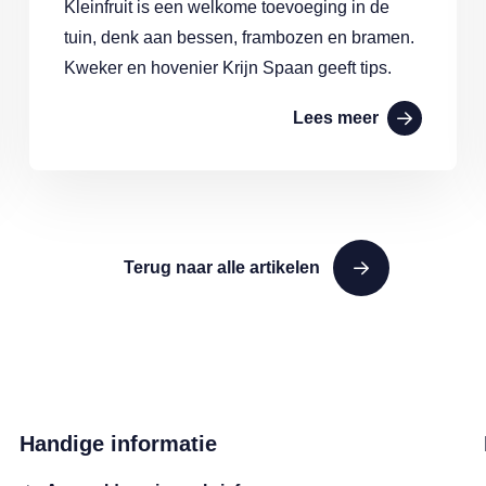
Kleinfruit is een welkome toevoeging in de
tuin, denk aan bessen, frambozen en bramen.
Kweker en hovenier Krijn Spaan geeft tips.
Lees meer
Terug naar alle artikelen
Handige informatie