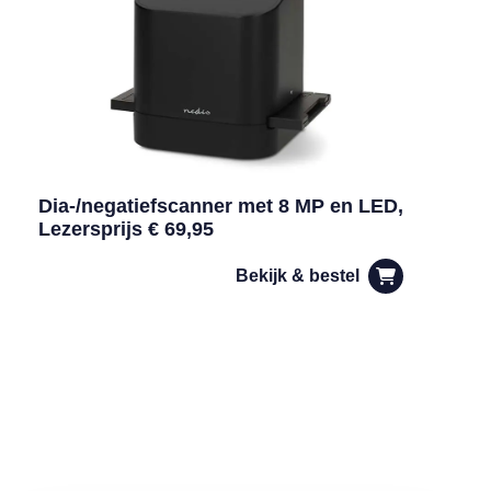
Dia-/negatiefscanner met 8 MP en LED,
Lezersprijs € 69,95
Bekijk & bestel