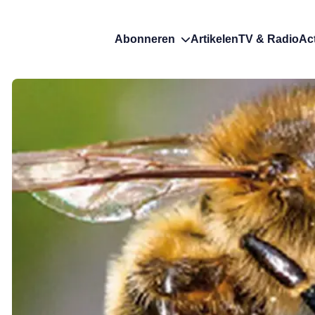
Abonneren
Artikelen
TV & Radio
Ac