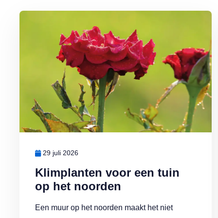
Lees meer over Klimplanten voor een tuin op het noorden
29 juli 2026
Klimplanten voor een tuin
op het noorden
Een muur op het noorden maakt het niet