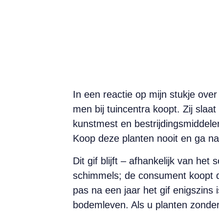
In een reactie op mijn stukje over
men bij tuincentra koopt. Zij sl
kunstmest en bestrijdingsmiddelen.
Koop deze planten nooit en ga n
Dit gif blijft – afhankelijk van het
schimmels; de consument koopt de
pas na een jaar het gif enigszins 
bodemleven. Als u planten zonder 