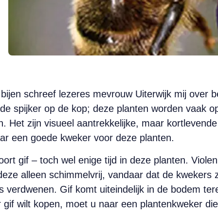
 bijen schreef lezeres mevrouw Uiterwijk mij over b
aat de spijker op de kop; deze planten worden vaak
 Het zijn visueel aantrekkelijke, maar kortlevende 
aar een goede kweker voor deze planten.
 soort gif – toch wel enige tijd in deze planten. Viol
ze alleen schimmelvrij, vandaar dat de kwekers ze
is verdwenen. Gif komt uiteindelijk in de bodem tere
gif wilt kopen, moet u naar een plantenkweker die 