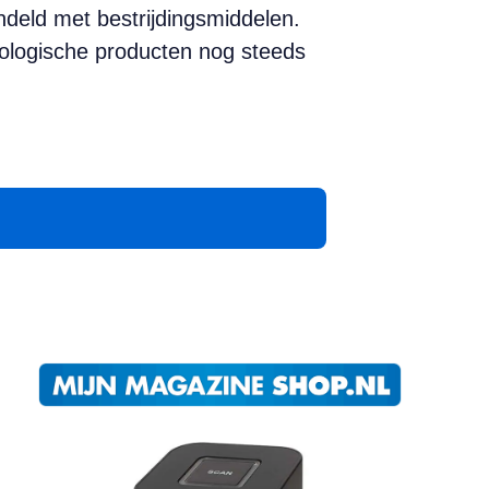
ndeld met bestrijdingsmiddelen.
iologische producten nog steeds
App