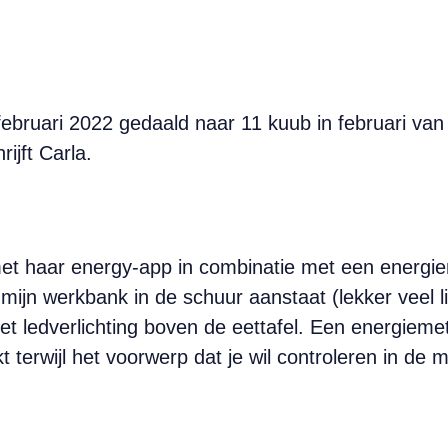
februari 2022 gedaald naar 11 kuub in februari va
ijft Carla.
et haar energy-app in combinatie met een energie
ijn werkbank in de schuur aanstaat (lekker veel lic
t ledverlichting boven de eettafel. Een energiemete
t terwijl het voorwerp dat je wil controleren in de 