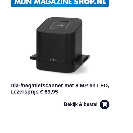
Dia-/negatiefscanner met 8 MP en LED,
Lezersprijs € 69,95
Bekijk & bestel