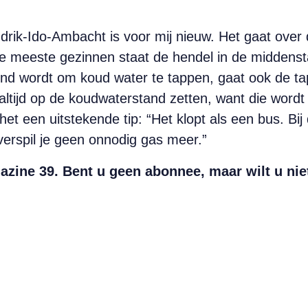
drik-Ido-Ambacht is voor mij nieuw. Het gaat over
n de meeste gezinnen staat de hendel in de midden
nd wordt om koud water te tappen, gaat ook de tap
ltijd op de koudwaterstand zetten, want die wordt 
t een uitstekende tip: “Het klopt als een bus. Bij
verspil je geen onnodig gas meer.”
azine 39. Bent u geen abonnee, maar wilt u nie