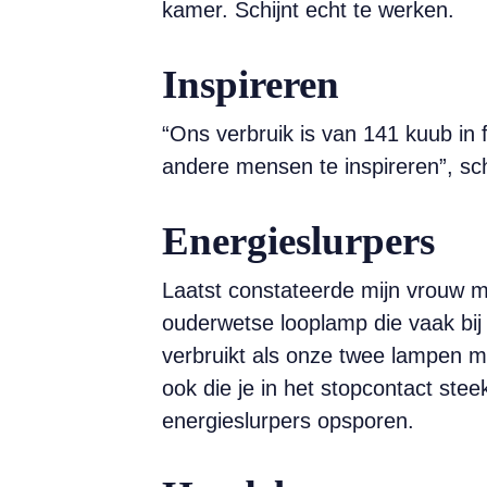
kamer. Schijnt echt te werken.
Inspireren
“Ons verbruik is van 141 kuub in 
andere mensen te inspireren”, schr
Energieslurpers
Laatst constateerde mijn vrouw m
ouderwetse looplamp die vaak bij m
verbruikt als onze twee lampen me
ook die je in het stopcontact steek
energieslurpers opsporen.