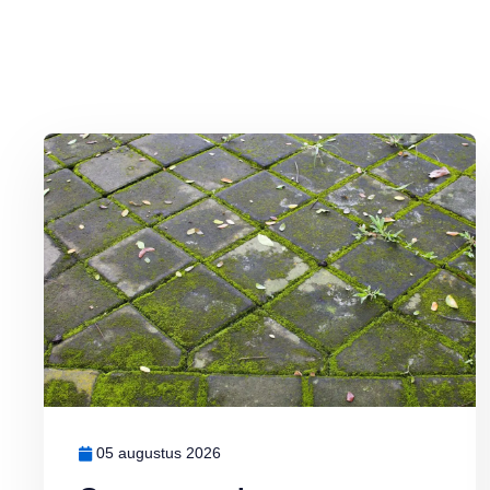
Lees meer over Groene aanslag milieuvriendelijk bestrijden
05 augustus 2026