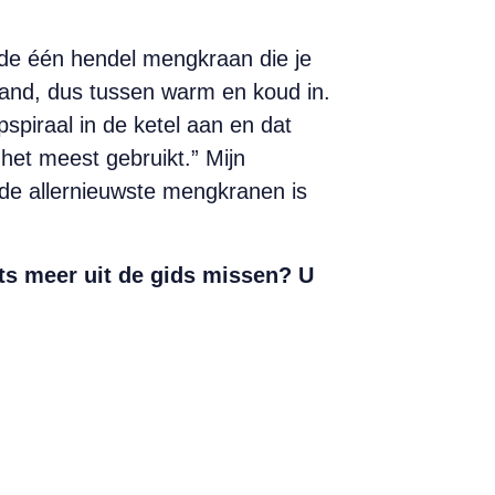
 de één hendel mengkraan die je
stand, dus tussen warm en koud in.
spiraal in de ketel aan en dat
het meest gebruikt.” Mijn
 de allernieuwste mengkranen is
ts meer uit de gids missen? U