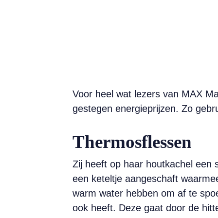
Voor heel wat lezers van MAX Mag
gestegen energieprijzen. Zo gebru
Thermosflessen
Zij heeft op haar houtkachel een
een keteltje aangeschaft waarme
warm water hebben om af te spoele
ook heeft. Deze gaat door de hitt