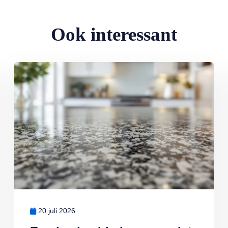
Ook interessant
Lees meer over Een keukenblad van graniet: alles wat u moet wet
20 juli 2026