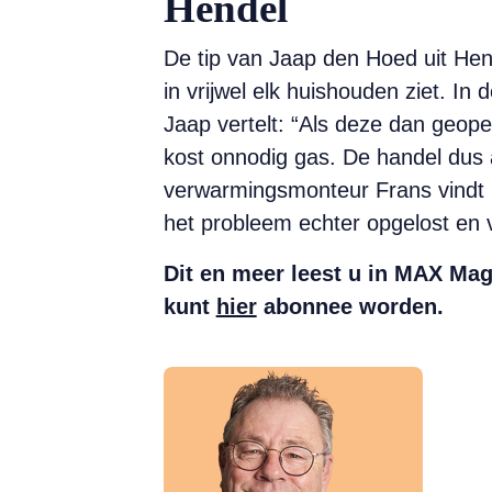
Hendel
De tip van Jaap den Hoed uit Hen
in vrijwel elk huishouden ziet. I
Jaap vertelt: “Als deze dan geope
kost onnodig gas. De handel dus a
verwarmingsmonteur Frans vindt he
het probleem echter opgelost en 
Dit en meer leest u in MAX Mag
kunt
hier
abonnee worden.