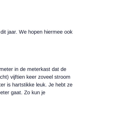
n dit jaar. We hopen hiermee ook
meter in de meterkast dat de
ht) vijftien keer zoveel stroom
r is hartstikke leuk. Je hebt ze
meter gaat. Zo kun je